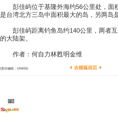
彭佳屿位于基隆外海约56公里处，面积约
是台湾北方三岛中面积最大的岛，另两岛
彭佳屿距离钓鱼岛约140公里，两者互
的大陆架。
作者：何自力林甦明金维
(责任编辑：UN606)
广告