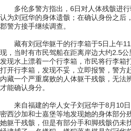
多伦多警方指出，6日对人体残骸进行
认为刘冠华的身体遗骸；在确认身份之后
郡警方接手继续调查。
藏有刘冠华躯干的行李箱于5日上午11
现，当时有市民驾船在距离岸边大约2.5
发现水上漂着一个行李箱，市民将行李箱
打开行李箱，发现不妥，立即报警，警方
内藏一个严重腐败的人体躯干残骸，无法
才能确认身分。
来自福建的华人女子刘冠华于8月10日
密西沙加和士嘉堡等地发现她的身体部分
她躯干残骸，但是有部分手和脚残骸仍未