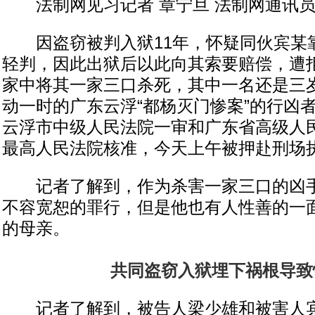
法制网见习记者 章宁旦 法制网通讯员
因盗窃被判入狱11年，怀疑同伙宾某
轻判，因此出狱后以此向其索要赔偿，遭
家中将其一家三口杀死，其中一名还是三
动一时的广东云浮“都杨灭门惨案”的行凶
云浮市中级人民法院一审和广东省高级人
最高人民法院核准，今天上午被押赴刑场
记者了解到，作为杀害一家三口的凶手
不容宽恕的罪行，但是他也有人性善的一
的母亲。
共同盗窃入狱埋下祸根导致
记者了解到，被告人梁少雄和被害人宾