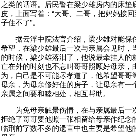
之类的话语。后民警在梁少雄房内的床垫
皮，上面写着：“大哥、二哥，把妈妈接回
子住不了”。
据云浮中院法官介绍，梁少雄对能保住
希望，在梁少雄最后一次与亲属会见时，
的时候，梁少雄落泪了，他说最牵挂人的
亡在外的时刻也不忘叫哥哥照顾好母亲，
为，自己是不可能尽孝道了，他希望哥哥
母亲，为母亲修好住的房子，让母亲有一
亲属之间要和睦相处，相互帮助。
为免母亲触景伤情，在与亲属最后一次
拒绝了哥哥要他照一张相留给母亲作纪念
临刑前字数不多的遗言中也主要是希望他