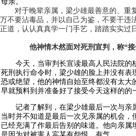
母亲。
对于晚辈亲属，梁少雄最善意的、重复
万不要沾毒品，并以自己为鉴，不要干违
正道，认认真真学一门手艺，踏踏实实过
他神情木然面对死刑宣判，称“接
今天，当审判长宣读最高人民法院的核
死刑执行命令时，梁少雄的脸上并没有表
恐或绝望，他的神情自始至终都没有太大
早就预料到并准备好了接受今天这样的的
记者了解到，在梁少雄最后一次与亲属
当时并不知道是最后一次见亲属的机会，
已经充满了作最后告别的味道。他向亲属
是因为对被害人宾某有怨恨，有气。