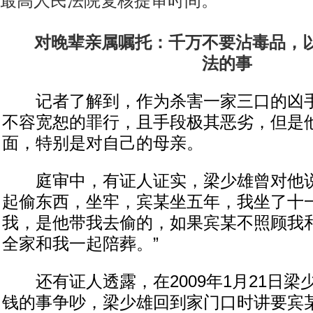
最高人民法院复核提审时间。
对晚辈亲属嘱托：千万不要沾毒品，
法的事
记者了解到，作为杀害一家三口的凶手
不容宽恕的罪行，且手段极其恶劣，但是
面，特别是对自己的母亲。
庭审中，有证人证实，梁少雄曾对他说
起偷东西，坐牢，宾某坐五年，我坐了十
我，是他带我去偷的，如果宾某不照顾我
全家和我一起陪葬。”
还有证人透露，在2009年1月21日梁
钱的事争吵，梁少雄回到家门口时讲要宾