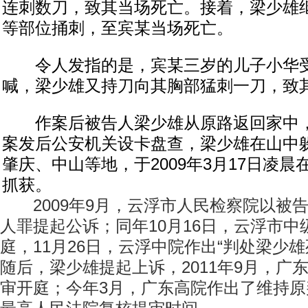
连刺数刀，致其当场死亡。接着，梁少雄
等部位捅刺，至宾某当场死亡。
令人发指的是，宾某三岁的儿子小华受
喊，梁少雄又持刀向其胸部猛刺一刀，致
作案后被告人梁少雄从原路返回家中，
案发后公安机关设卡盘查，梁少雄在山中
肇庆、中山等地，于2009年3月17日凌
抓获。
2009年9月，云浮市人民检察院以被
人罪提起公诉；同年10月16日，云浮市
庭，11月26日，云浮中院作出“判处梁少
随后，梁少雄提起上诉，2011年9月，广
审开庭；今年3月，广东高院作出了维持