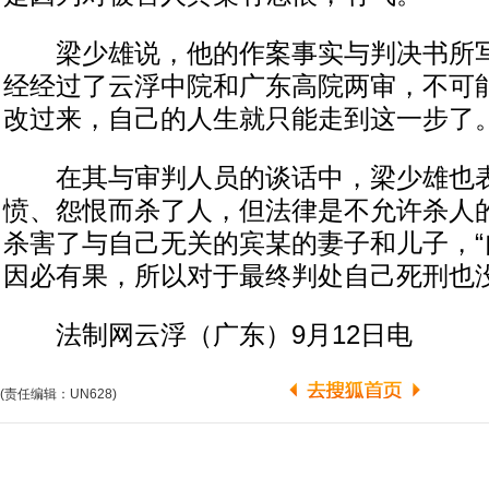
梁少雄说，他的作案事实与判决书所写
经经过了云浮中院和广东高院两审，不可
改过来，自己的人生就只能走到这一步了
在其与审判人员的谈话中，梁少雄也表
愤、怨恨而杀了人，但法律是不允许杀人
杀害了与自己无关的宾某的妻子和儿子，“
因必有果，所以对于最终判处自己死刑也没
法制网云浮（广东）9月12日电
(责任编辑：UN628)