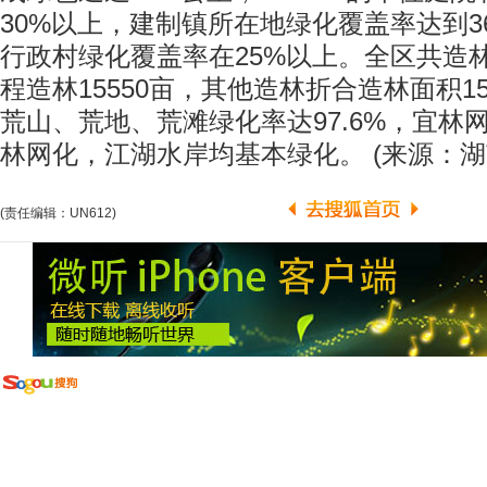
30%以上，建制镇所在地绿化覆盖率达到36.6
行政村绿化覆盖率在25%以上。全区共造林3
程造林15550亩，其他造林折合造林面积1
荒山、荒地、荒滩绿化率达97.6%，宜林网
林网化，江湖水岸均基本绿化。 (来源：湖
(责任编辑：UN612)