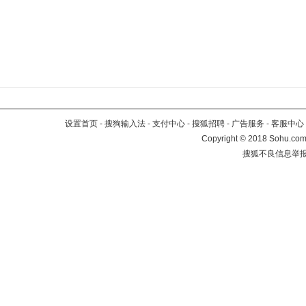
设置首页
-
搜狗输入法
-
支付中心
-
搜狐招聘
-
广告服务
-
客服中心
Copyright
©
2018 Sohu.com 
搜狐不良信息举