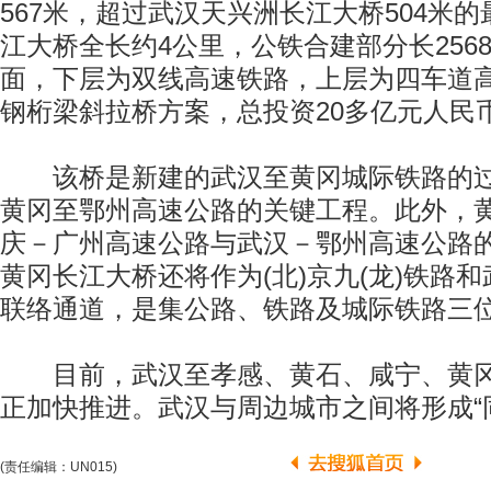
567米，超过武汉天兴洲长江大桥504米
江大桥全长约4公里，公铁合建部分长256
面，下层为双线高速铁路，上层为四车道
钢桁梁斜拉桥方案，总投资20多亿元人民
该桥是新建的武汉至黄冈城际铁路的过
黄冈至鄂州高速公路的关键工程。此外，
庆－广州高速公路与武汉－鄂州高速公路
黄冈长江大桥还将作为(北)京九(龙)铁路和武
联络通道，是集公路、铁路及城际铁路三
目前，武汉至孝感、黄石、咸宁、黄冈
正加快推进。武汉与周边城市之间将形成“
(责任编辑：UN015)