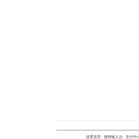
设置首页
-
搜狗输入法
-
支付中