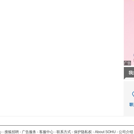
广告
我
心
-
搜狐招聘
-
广告服务
-
客服中心
-
联系方式
-
保护隐私权
-
About SOHU
-
公司介绍