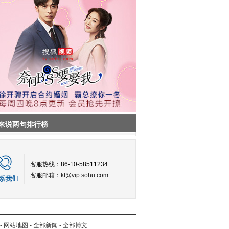
来说两句排行榜
客服热线：86-10-58511234
客服邮箱：
kf@vip.sohu.com
-
网站地图
-
全部新闻
-
全部博文