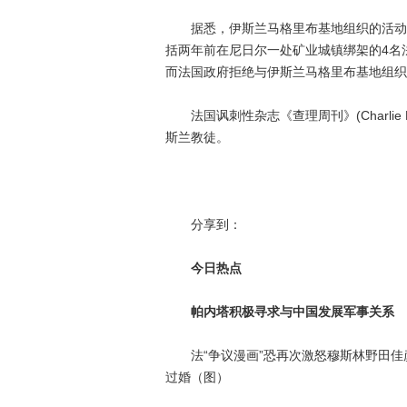
据悉，伊斯兰马格里布基地组织的活动范
括两年前在尼日尔一处矿业城镇绑架的4名法国
而法国政府拒绝与伊斯兰马格里布基地组织
法国讽刺性杂志《查理周刊》(Charlie
斯兰教徒。
分享到：
今日热点
帕内塔积极寻求与中国发展军事关系
法“争议漫画”恐再次激怒穆斯林野田佳彦
过婚（图）