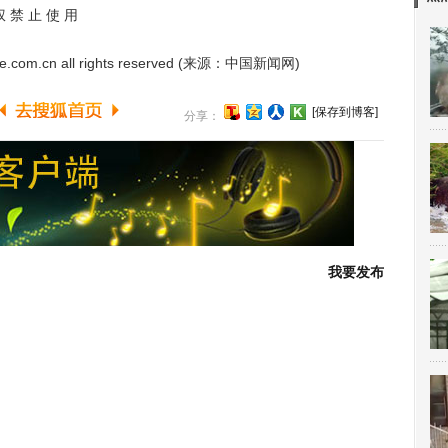
 禁 止 使 用
e.com.cn all rights reserved (来源：中国新闻网)
[保存到博客]
分享：
我要发布