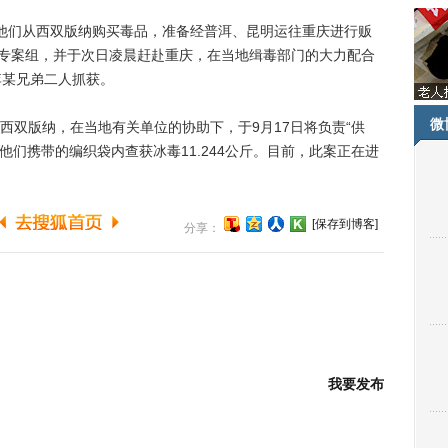
们从西双版纳购买毒品，准备经普洱、昆明运往重庆进行贩
2”专案组，并于次日凌晨赶赴重庆，在当地缉毒部门的大力配合
李某兄弟二人抓获。
微
双版纳，在当地有关单位的协助下，于9月17日将负责“供
他们携带的编织袋内查获冰毒11.244公斤。目前，此案正在进
[保存到博客]
分享：
我要发布