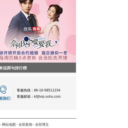
来说两句排行榜
客服热线：86-10-58511234
客服邮箱：
kf@vip.sohu.com
-
网站地图
-
全部新闻
-
全部博文