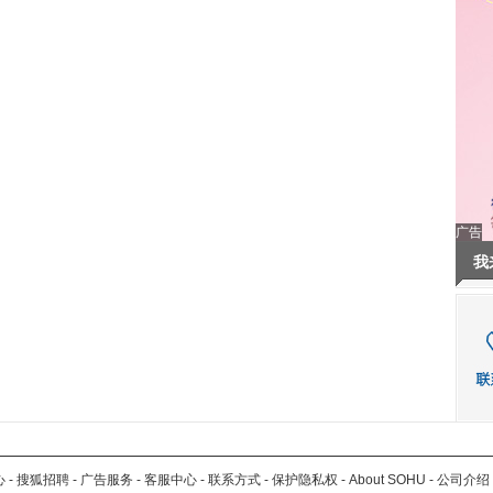
广告
我
心
-
搜狐招聘
-
广告服务
-
客服中心
-
联系方式
-
保护隐私权
-
About SOHU
-
公司介绍