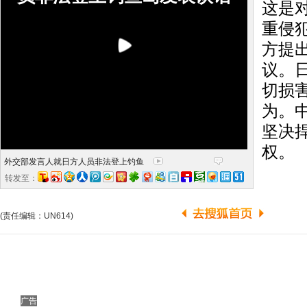
这是
重侵
方提
议。
切损
为。
坚决
权。
外交部发言人就日方人员非法登上钓鱼
转发至：
(责任编辑：UN614)
广告