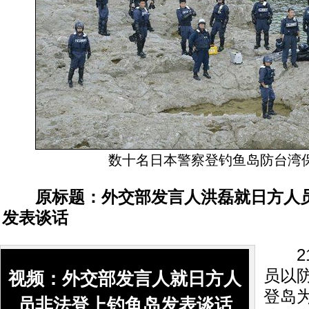
数十名日本警察登钓鱼岛防台湾
原标题：外交部发言人洪磊就日方人
发表谈话
21
员以防
视频：外交部发言人就日方人
登岛
员非法登上钓鱼岛发表谈话