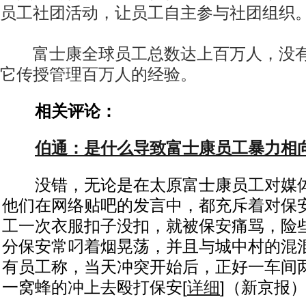
员工社团活动，让员工自主参与社团组织。
富士康全球员工总数达上百万人，没有
它传授管理百万人的经验。
相关评论：
伯通：是什么导致富士康员工暴力相
没错，无论是在太原富士康员工对媒体
他们在网络贴吧的发言中，都充斥着对保
工一次衣服扣子没扣，就被保安痛骂，险
分保安常叼着烟晃荡，并且与城中村的混
有员工称，当天冲突开始后，正好一车间
一窝蜂的冲上去殴打保安[
详细
]（新京报