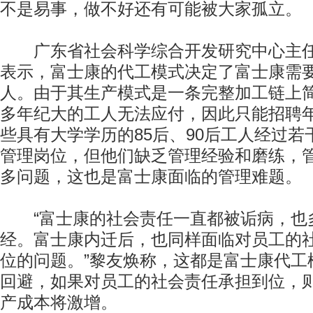
不是易事，做不好还有可能被大家孤立。
广东省社会科学综合开发研究中心主任
表示，富士康的代工模式决定了富士康需
人。由于其生产模式是一条完整加工链上
多年纪大的工人无法应付，因此只能招聘
些具有大学学历的85后、90后工人经过
管理岗位，但他们缺乏管理经验和磨练，
多问题，这也是富士康面临的管理难题。
“富士康的社会责任一直都被诟病，也
经。富士康内迁后，也同样面临对员工的
位的问题。”黎友焕称，这都是富士康代工
回避，如果对员工的社会责任承担到位，
产成本将激增。