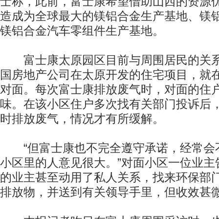
士称，此前，富士康希望借助山西的资源
造成为全球最大的镁铝合金生产基地、镁
镁铝合金汽车零组件生产基地。
富士康太原园区目前与周围居民的关系
国房地产公司在太原开发的住宅项目，就
对面。每次富士康排放废气时，对面的住
味。在该小区住户多次找有关部门投诉后
时排放废气，情况才有所缓解。
“但富士康也不完全遵守承诺，经常会
小区里的人意见很大。”对面小区一位业主
的业主甚至动用了私人关系，找来环保部
排放物，并送到有关领导手里，但收效甚