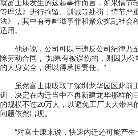
就富士康发生的这起事件而言，如果情节
管理法》进行拘留、训诫等处罚；情节严
法》，其中有寻衅滋事罪和聚众扰乱社会
适用。
他还说，公司可以与违反公司纪律乃至
除劳动合同，“如果有被误伤的，则因为公
的人身安全，所以得承担责任。”
虽然富士康吸取了深圳龙华园区此前工
训，决定在内迁当中不再新建龙华那样的
的规模不过20万人，以避免工厂太大带来
问题依然出现。
“对富士康来说，快速内迁还可能产生一