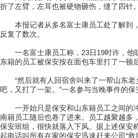
折了左臂，左耳也被硬物砸伤，缝了四针
本报记者从多名富士康员工处了解到，
反复了数次。
一名富士康员工称，23日19时许，他
东籍的员工被保安按在面包车里打了一顿
“然后就有人回宿舍叫来了一帮山东老乡
吧，又打了一架。”一名参与当晚事件的保
一开始只是保安和山东籍员工之间的冲
南籍员工随后也卷了进来。员工越聚越多，
保安班组，很快就落入下风。据上述保安
起电话叫所有在家的保安迅速赶来公司“救