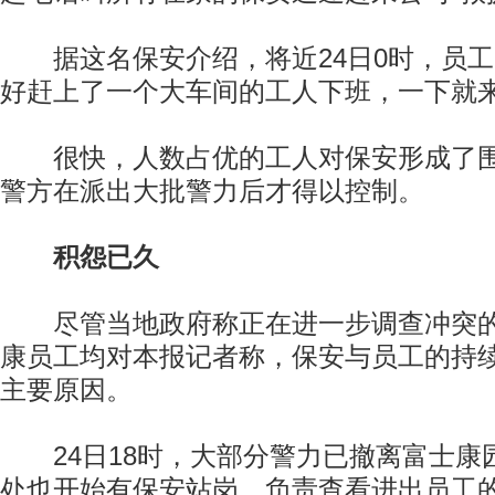
据这名保安介绍，将近24日0时，员工
好赶上了一个大车间的工人下班，一下就来
很快，人数占优的工人对保安形成了围
警方在派出大批警力后才得以控制。
积怨已久
尽管当地政府称正在进一步调查冲突的
康员工均对本报记者称，保安与员工的持
主要原因。
24日18时，大部分警力已撤离富士康
处也开始有保安站岗，负责查看进出员工