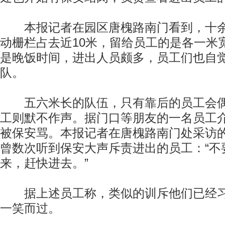
本报记者在园区唐槐路南门看到，十余
动栅栏占去近10米，留给员工的是各一米
是晚饭时间，进出人员颇多，员工们也自
队。
五六米长的队伍，只有靠后的员工会偶
工则默不作声。据门口等朋友的一名员工
被保安骂。本报记者在唐槐路南门处采访
曾数次听到保安大声斥责进出的员工：“不
来，赶快进去。”
据上述员工称，类似的训斥他们已经习
一笑而过。