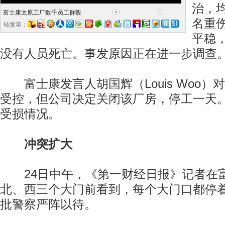
治，
富士康太原工厂数千员工群殴
名重
转发至：
平稳
没有人员死亡。事发原因正在进一步调查
富士康发言人胡国辉（Louis Woo）
受控，但公司决定关闭该厂房，停工一天
受损情况。
冲突扩大
24日中午，《第一财经日报》记者在
北、西三个大门前看到，每个大门口都停
批警察严阵以待。