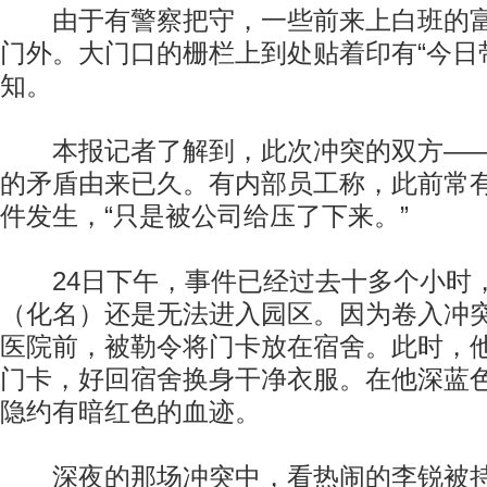
由于有警察把守，一些前来上白班的富
门外。大门口的栅栏上到处贴着印有“今日
知。
本报记者了解到，此次冲突的双方——
的矛盾由来已久。有内部员工称，此前常
件发生，“只是被公司给压了下来。”
24日下午，事件已经过去十多个小时
（化名）还是无法进入园区。因为卷入冲
医院前，被勒令将门卡放在宿舍。此时，
门卡，好回宿舍换身干净衣服。在他深蓝
隐约有暗红色的血迹。
深夜的那场冲突中，看热闹的李锐被持