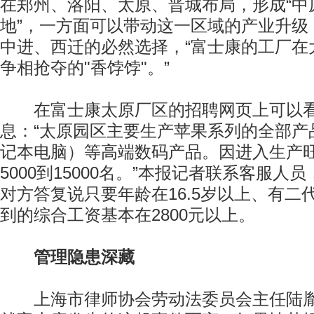
在郑州、洛阳、太原、晋城布局，形成“中
地”，一方面可以带动这一区域的产业升级
中进、西迁的必然选择，“富士康的工厂在
争相抢夺的"香饽饽"。”
在富士康太原厂区的招聘网页上可以看
息：“太原园区主要生产苹果系列的全部产
记本电脑）等高端数码产品。因进入生产
5000到15000名。”本报记者联系客服人
对方答复说只要年龄在16.5岁以上、有二
到的综合工资基本在2800元以上。
管理隐患深藏
上海市律师协会劳动法委员会主任陆胤