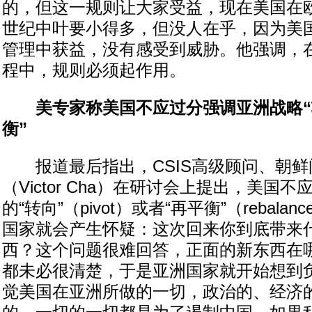
的，但这一规则让大家受益，现在美国在
世纪中叶要小得多，但没人在乎，因为美
管理中获益，没有感受到威胁。他强调，
程中，规则必须起作用。
美专家称美国不应过分强调亚洲战略“
衡”
报道最后指出，CSIS高级顾问、朝鲜
（Victor Cha）在研讨会上提出，美国
的“转向”（pivot）或者“再平衡”（rebal
国家就会产生怀疑：这次回来你到底带来
西？这个问题很难回答，正面的新东西在
都未必很清楚，于是亚洲国家就开始想到
觉美国在亚洲所做的一切，政治的、经济