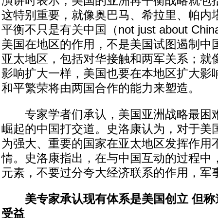
演讲时表示，美国的亚洲再平衡战略就包
这特别重要，就像奥巴马、希拉里、帕内
平衡不只是有关中国（not just about C
美国在地区的作用，不是美国试图遏制中
亚太地区，包括对华接触和两军关系；就
影响扩大一样，美国也要在本地区扩大影
和平繁荣将由两国合作的能力来塑造。
专家学者们承认，美国亚洲战略最困难
崛起的中国打交道。史洛康认为，对于美
为强大、重要的国家在亚太地区发挥作用
情。史洛康指出，在与中国互动的过程中
元素，不要过分夸大经济联系的作用，军
美专家承认现有体系是美国创立 但称
受益