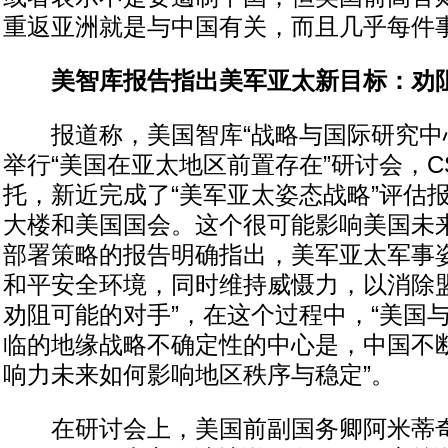
重返亚洲就是与中国有关，而且几乎每件
美智库报告指出美军亚太新目标：劝
报道称，美国智库“战略与国际研究中心”
举行“美国在亚太地区前置存在”研讨会，C
托，新近完成了“美军亚太姿态战略”评估
大楼和美国国会。这个很可能影响美国未
部署策略的报告明确指出，美军亚太军事姿
和平安全环境，同时维持威慑力，以消除
劝阻可能的对手”，在这个过程中，“美国
临的地缘战略不确定性的中心是，中国不
响力未来如何影响地区秩序与稳定”。
在研讨会上，美国前副国务卿阿米蒂奇（R