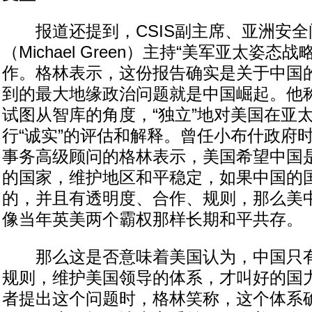
报道还提到，CSIS副主席、亚洲安全
（Michael Green）主持“美军亚太姿态
作。格林表示，这份报告确实是关于中国
到的最大地缘政治问题就是中国崛起。他
试图从智库的角度，“独立”地对美国在亚
行“诚实”的评估和解释。曾任小布什政府
事务高级顾问的格林表示，美国希望中国
的国家，维护地区和平稳定，如果中国的
的，并且有透明度、合作、规则，那么美
像当年英美两个霸权那样长期和平共存。
那么这是否意味着美国认为，中国只有
规则，维护美国领导的体系，才叫好的国
者提出这个问题时，格林笑称，这个体系