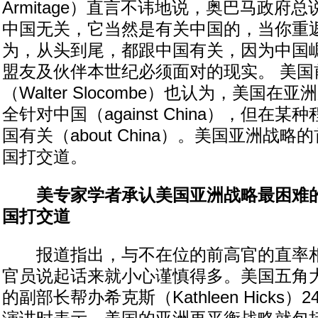
Armitage）直言不讳地说，奥巴马政府
中国无关，它当然是有关中国的，当你重
为，从头到尾，都跟中国有关，因为中国
盟友及伙伴本世纪必须面对的现实。 美国
（Walter Slocombe）也认为，美国
全针对中国（against China），但在
国有关（about China）。美国亚洲战
国打交道。
美专家学者承认美国亚洲战略最困难
国打交道
报道指出，与不在位的前高官的直率相
官员说起话来就小心谨慎得多。美国五角
的副部长帮办希克斯（Kathleen Hicks）