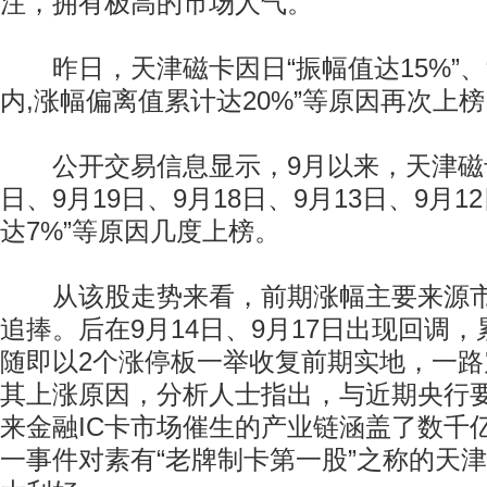
注，拥有极高的市场人气。
昨日，天津磁卡因日“振幅值达15%”、
内,涨幅偏离值累计达20%”等原因再次上
公开交易信息显示，9月以来，天津磁卡
日、9月19日、9月18日、9月13日、9月
达7%”等原因几度上榜。
从该股走势来看，前期涨幅主要来源市
追捧。后在9月14日、9月17日出现回调，累
随即以2个涨停板一举收复前期实地，一
其上涨原因，分析人士指出，与近期央行
来金融IC卡市场催生的产业链涵盖了数千
一事件对素有“老牌制卡第一股”之称的天