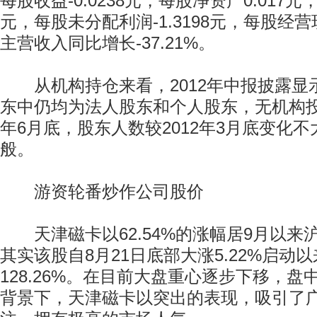
每股收益-0.0238元，每股净资产0.017元，
元，每股未分配利润-1.3198元，每股经营现
主营收入同比增长-37.21%。
从机构持仓来看，2012年中报披露显
东中仍均为法人股东和个人股东，无机构投
年6月底，股东人数较2012年3月底变化
般。
游资轮番炒作公司股价
天津磁卡以62.54%的涨幅居9月以来
其实该股自8月21日底部大涨5.22%启动
128.26%。在目前大盘重心逐步下移，
背景下，天津磁卡以突出的表现，吸引了