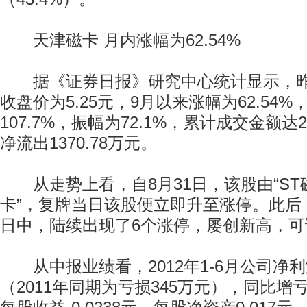
天津磁卡 月内涨幅为62.54%
据《证券日报》研究中心统计显示，昨
收盘价为5.25元，9月以来涨幅为62.54
107.7%，振幅为72.1%，累计成交金额达
净流出1370.78万元。
从走势上看，自8月31日，该股由“ST磁
卡”，复牌当日该股便立即升至涨停。此后，
日中，陆续出现了6个涨停，屡创新高，可
从中报业绩看，2012年1-6月公司净利润
（2011年同期为亏损345万元），同比增亏