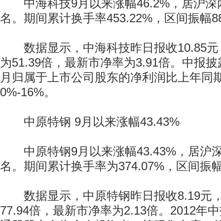
中海科技9月以来涨幅46.2%，居沪深
名。期间累计换手率453.22%，区间振幅88
数据显示，中海科技昨日报收10.85元
为51.39倍，最新市净率为3.91倍。中报披露
月归属于上市公司股东的净利润比上年同
0%-16%。
中原特钢 9月以来涨幅43.43%
中原特钢9月以来涨幅43.43%，居沪
名。期间累计换手率为374.07%，区间振幅7
数据显示，中原特钢昨日报收8.19元
77.94倍，最新市净率为2.13倍。2012