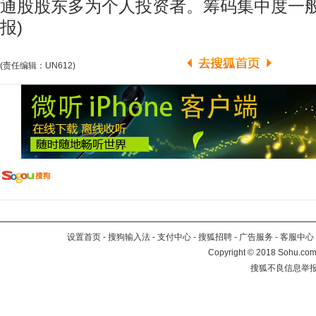
通股股东多为个人投资者。筹码集中度一般
报)
(责任编辑：UN612)
设置首页
-
搜狗输入法
-
支付中心
-
搜狐招聘
-
广告服务
-
客服中心
Copyright
©
2018 Sohu.com 
搜狐不良信息举