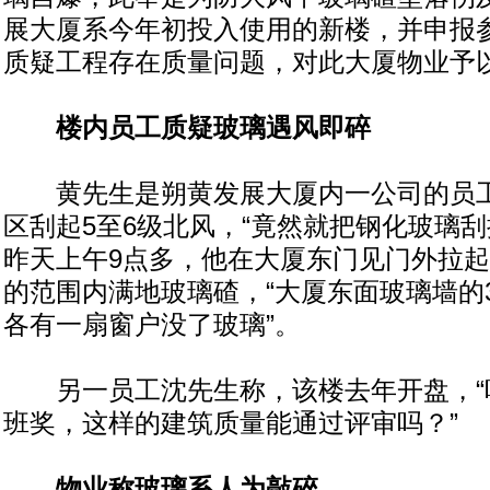
展大厦系今年初投入使用的新楼，并申报
质疑工程存在质量问题，对此大厦物业予
楼内员工质疑玻璃遇风即碎
黄先生是朔黄发展大厦内一公司的员工
区刮起5至6级北风，“竟然就把钢化玻璃刮
昨天上午9点多，他在大厦东门见门外拉起
的范围内满地玻璃碴，“大厦东面玻璃墙的3
各有一扇窗户没了玻璃”。
另一员工沈先生称，该楼去年开盘，“
班奖，这样的建筑质量能通过评审吗？”
物业称玻璃系人为敲碎