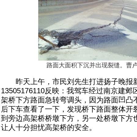
路面大面积下沉并出现裂缝。曹卢
昨天上午，市民刘先生打进扬子晚报
13505176110反映：我驾车经过南京建
架桥下方路面急转弯调头，因为路面凹凸
后下车查看了一下，发现桥下路面整体开
到旁边高架桥桥墩下方，另一处桥墩下方
让人十分担忧高架桥的安全。