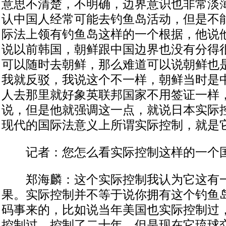
意思不清楚，不明确，边界意识也非常淡
认中国人经常可能去钓鱼岛活动，但是不
际法上领有钓鱼岛这样的一个根据，他说
说以前韩国，朝鲜跟中国边界也没有分得
可以随时去朝鲜，那么难道可以说朝鲜也
我就反驳，我说这个不一样，朝鲜当时是
人去那里就好象英联邦国家不用签证一样
说，但是他就强调这一点，就说日本实际
现代的国际法意义上所谓实际控制，就是
记者：您怎么看实际控制这样的一个国
郑海麟：这个实际控制我认为它这有一
果。实际控制并不等于说你拥有这个钓鱼
码事来的，比如说当年美国也实际控制过
控制过，控制了二十年，但是现在它琉球