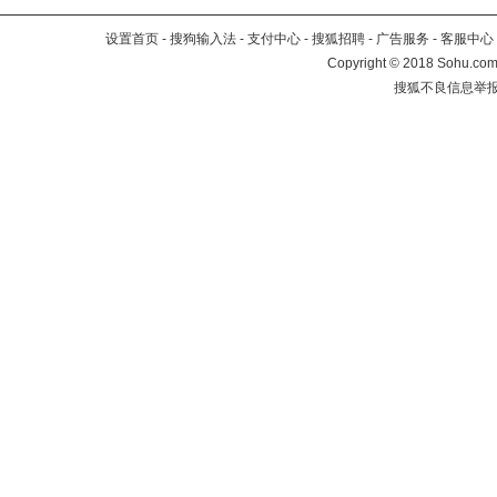
设置首页
-
搜狗输入法
-
支付中心
-
搜狐招聘
-
广告服务
-
客服中心
Copyright
©
2018 Sohu.com 
搜狐不良信息举