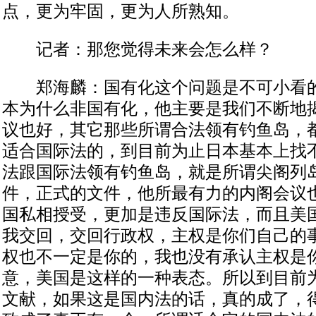
点，更为牢固，更为人所熟知。
记者：那您觉得未来会怎么样？
郑海麟：国有化这个问题是不可小看的
本为什么非国有化，他主要是我们不断地
议也好，其它那些所谓合法领有钓鱼岛，
适合国际法的，到目前为止日本基本上找
法跟国际法领有钓鱼岛，就是所谓尖阁列
件，正式的文件，他所最有力的内阁会议
国私相授受，更加是违反国际法，而且美
我交回，交回行政权，主权是你们自己的
权也不一定是你的，我也没有承认主权是
意，美国是这样的一种表态。所以到目前
文献，如果这是国内法的话，真的成了，