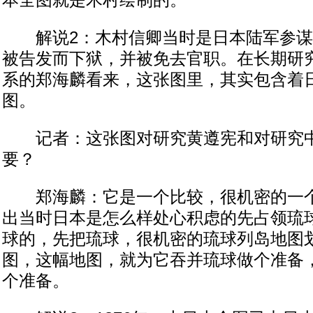
本全图就是木村绘制的。
解说2：木村信卿当时是日本陆军参谋
被告发而下狱，并被免去官职。在长期研
系的郑海麟看来，这张图里，其实包含着
图。
记者：这张图对研究黄遵宪和对研究中
要？
郑海麟：它是一个比较，很机密的一个
出当时日本是怎么样处心积虑的先占领琉
球的，先把琉球，很机密的琉球列岛地图
图，这幅地图，就为它吞并琉球做个准备
个准备。