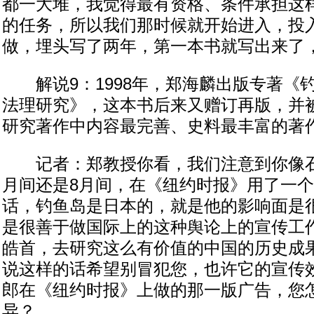
都一大堆，我觉得最有资格、条件承担这
的任务，所以我们那时候就开始进入，投
做，埋头写了两年，第一本书就写出来了，
解说9：1998年，郑海麟出版专著《
法理研究》，这本书后来又赠订再版，并
研究著作中内容最完善、史料最丰富的著
记者：郑教授你看，我们注意到你像石
月间还是8月间，在《纽约时报》用了一
话，钓鱼岛是日本的，就是他的影响面是
是很善于做国际上的这种舆论上的宣传工
皓首，去研究这么有价值的中国的历史成
说这样的话希望别冒犯您，也许它的宣传
郎在《纽约时报》上做的那一版广告，您
异？