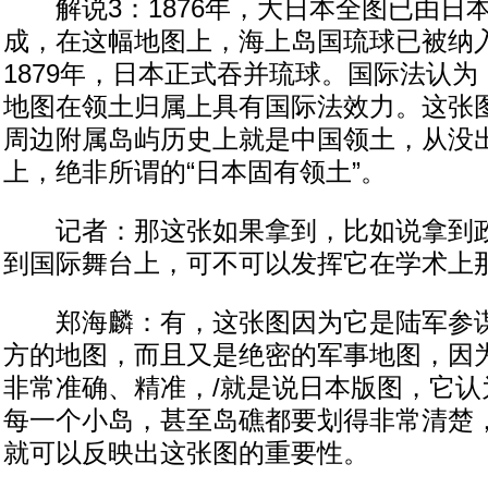
解说3：1876年，大日本全图已由日
成，在这幅地图上，海上岛国琉球已被纳
1879年，日本正式吞并琉球。国际法认
地图在领土归属上具有国际法效力。这张
周边附属岛屿历史上就是中国领土，从没
上，绝非所谓的“日本固有领土”。
记者：那这张如果拿到，比如说拿到政
到国际舞台上，可不可以发挥它在学术上
郑海麟：有，这张图因为它是陆军参谋
方的地图，而且又是绝密的军事地图，因
非常准确、精准，/就是说日本版图，它认
每一个小岛，甚至岛礁都要划得非常清楚
就可以反映出这张图的重要性。