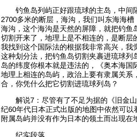
钓鱼岛列屿正好跟琉球的主岛，中间隔
2700多米的断层，海沟，我们叫东海海
海沟，这个海沟是天然的屏障，就把钓鱼
切割开来了，地理上是不相连的，是断层
我找到这个国际法的根据我非常高兴，我
这种划分法，把钓鱼岛切割夹裹进琉球列
岛的纬度你根本就是违法的，《奥本海国
地理上相连的岛屿，政治上要有隶属关系
合，你凭什么把它切割进琉球列岛？
解说7：尽管有了不足为据的《旧金山
纪60年代日本正式出版的地图中依然可以
附属岛屿并没有作为日本的领土而出现在
纪实段落