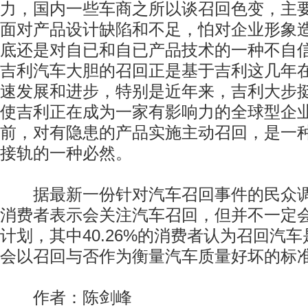
力，国内一些车商之所以谈召回色变，主
面对产品设计缺陷和不足，怕对企业形象
底还是对自已和自已产品技术的一种不自
吉利汽车大胆的召回正是基于吉利这几年
速发展和进步，特别是近年来，吉利大步
使吉利正在成为一家有影响力的全球型企
前，对有隐患的产品实施主动召回，是一
接轨的一种必然。
据最新一份针对汽车召回事件的民众调查
消费者表示会关注汽车召回，但并不一定
计划，其中40.26%的消费者认为召回汽
会以召回与否作为衡量汽车质量好坏的标
作者：陈剑峰