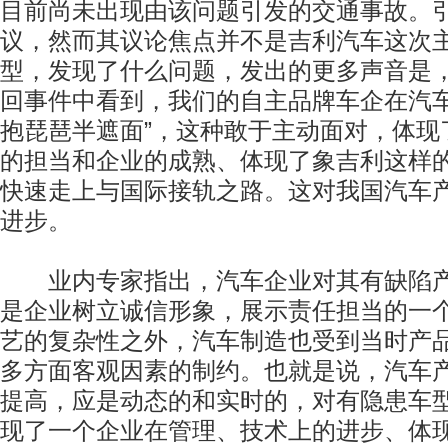
目前尚未出现由该问题引发的交通事故。
议，然而其议论焦点并不是吉利汽车这次
型，发现了什么问题，发出的更多声音是
回事件中看到，我们的自主品牌车企在汽车
抱琵琶半遮面”，这种敢于主动面对，体现
的担当和企业的成熟、体现了象吉利这样
快速走上与国际接轨之路。这对我国汽车
进步。
业内专家指出，汽车企业对其有缺陷产
是企业树立诚信形象，展示责任担当的一
艺的复杂性之外，汽车制造也受到当时产
多方面客观因素的制约。也就是说，汽车
提高，应是动态的和实时的，对有隐患车
现了一个企业在管理、技术上的进步、体