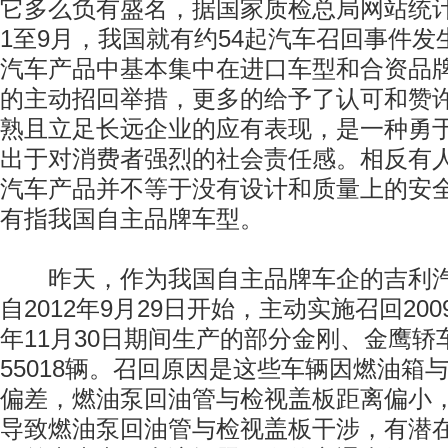
它多么负有盛名，据国家质检总局网站统
1至9月，我国就有约54起汽车召回事件
汽车产品中基本集中在进口车型和合资品
的主动招回举措，更多的给予了认可和赞
熟且立足长远企业的应有表现，是一种勇
出于对消费者强烈的社会责任感。相反有
汽车产品并不等于没有设计和质量上的安
有指我国自主品牌车型。
昨天，作为我国自主品牌车企的吉利汽
自2012年9月29日开始，主动实施召回2009
年11月30日期间生产的部分金刚、金鹰
55018辆。召回原因是这些车辆因燃油箱
偏差，燃油泵回油管与检视盖板距离偏小
导致燃油泵回油管与检视盖板干涉，有潜