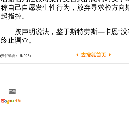
称自己自愿发生性行为，放弃寻求检方向
起指控。
按声明说法，鉴于斯特劳斯—卡恩“没有
终止调查。
(责任编辑：UN025)
广告