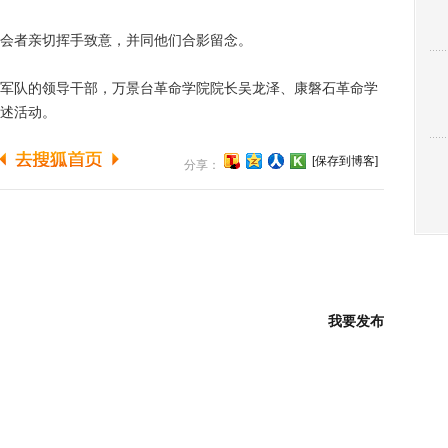
会者亲切挥手致意，并同他们合影留念。
队的领导干部，万景台革命学院院长吴龙泽、康磐石革命学
述活动。
[保存到博客]
分享：
我要发布