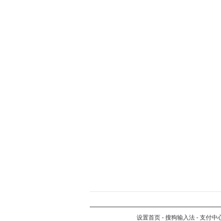
设置首页
-
搜狗输入法
-
支付中