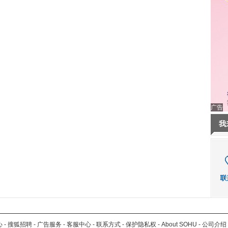
广告
我
心
-
搜狐招聘
-
广告服务
-
客服中心
-
联系方式
-
保护隐私权
-
About SOHU
-
公司介绍