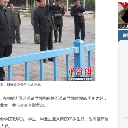
微
图：朝鲜最高领导人金正恩
道，在朝鲜万景台革命学院和康磐石革命学院建院65周年之际，
业生，并与会者合影留念。
学院教职员、学生、毕业生迎来两院65岁生日。他高度评价
的人员。