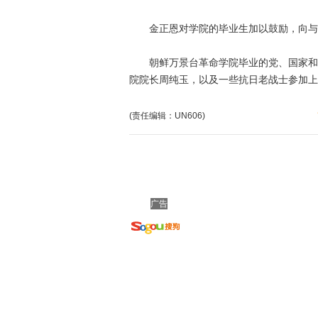
金正恩对学院的毕业生加以鼓励，向与
朝鲜万景台革命学院毕业的党、国家和军
院院长周纯玉，以及一些抗日老战士参加上
(责任编辑：UN606)
广告