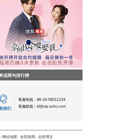
来说两句排行榜
客服热线：86-10-58511234
客服邮箱：
kf@vip.sohu.com
-
网站地图
-
全部新闻
-
全部博文