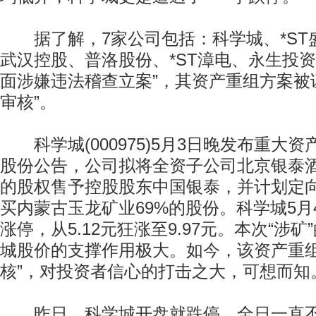
据了解，7家公司包括：科学城、*ST
武汉控股、普洛股份、*ST漳电、永生投资
面涉嫌违法稽查立案”，其资产重组方案被
审核”。
科学城(000975)5月3日晚发布重大
股份公告，公司拟将全资子公司北京银泰酒
的股权售予控股股东中国银泰，并计划定
买内蒙古玉龙矿业69%的股份。科学城5月
涨停，从5.12元狂涨至9.97元。本次“涉
城股价的支撑作用极大。如今，该资产重组
核”，对投资者信心的打击之大，可想而知
昨日，科学城开盘就跌停，全日一直不曾