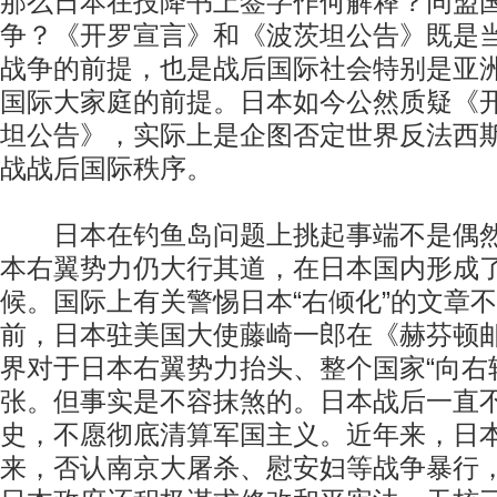
那么日本在投降书上签字作何解释？同盟
争？《开罗宣言》和《波茨坦公告》既是
战争的前提，也是战后国际社会特别是亚
国际大家庭的前提。日本如今公然质疑《
坦公告》，实际上是企图否定世界反法西
战战后国际秩序。
日本在钓鱼岛问题上挑起事端不是偶然
本右翼势力仍大行其道，在日本国内形成
候。国际上有关警惕日本“右倾化”的文章
前，日本驻美国大使藤崎一郎在《赫芬顿
界对于日本右翼势力抬头、整个国家“向右
张。但事实是不容抹煞的。日本战后一直
史，不愿彻底清算军国主义。近年来，日
来，否认南京大屠杀、慰安妇等战争暴行，