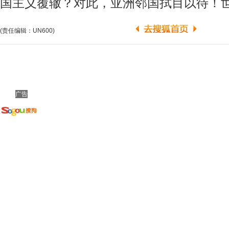
国主义覆辙？对此，亚洲邻国拭目以待！
(责任编辑：UN600)
广告