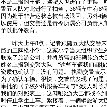
不是上报的车辆，驾驶人也进行了更换。
警五大队对此进行了抽查，36辆车中有8辆
因为处于非营运状态被当场退回，另外4
以使用，但交警还是责令所属公司负责人
予以批评教育。
昨天上午8点，记者跟随五大队交警来
路的三牌楼小学，这家小学当天组织学生
联系了旅游公司，并将所需的36辆旅游大
姓名上报到交警大队。“这些车辆我们都核
资质也确认了，没有问题。”执勤交警表示
为了确认车辆。很快，交警就发现了问题
审批的《学校外出报备车辆与驾驶人对照表
我们的对照表上，这3辆旅游大巴都找不到
时停止学生上车。紧接着，一辆辆旅游大