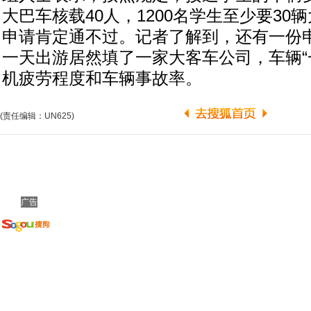
大巴车核载40人，1200名学生至少要30
申请肯定通不过。记者了解到，还有一份
一天出游居然填了一家大客车公司，车辆“
机疲劳程度和车辆事故率。
(责任编辑：UN625)
广告