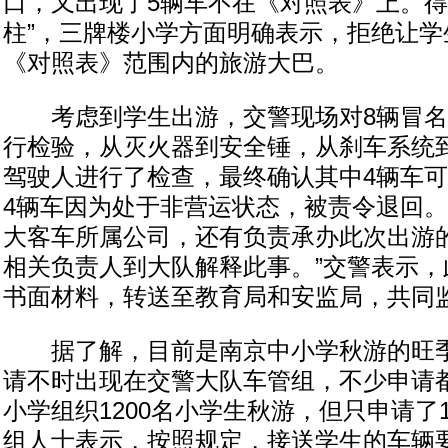
口，又出现了5辆车不在《对照表》上。得
柱”，三牌楼小学方面明确表示，拒绝让学
《对照表》范围内的旅游大巴。
考虑到学生出游，交警现场对8辆冒名
行检验，从灭火器到安全锤，从刹车系统
驾驶人进行了检查，最终确认其中4辆车
4辆车因为处于非营运状态，被责令退回。
大客车所属公司，还有负责承办此次出游
相关负责人到大队解释此事。”交警表示，
书面材料，转送至教育局和安监局，共同
据了解，目前是南京中小学秋游的旺季
请不时出现在交警大队车管组，不少申请都
小学组织1200名小学生秋游，但只申请了1
组人士表示，按照规定，接送学生的车辆