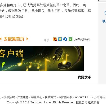
施精确打击，已成为提高战场效益的重中之重。因此，确
的理念，做到量敌用兵、量地用兵、量力用兵，实施精确指挥、精
约记者 侯国荣)
[保存到博客]
分享：
我要发布
心
-
搜狐招聘
-
广告服务
-
客服中心
-
联系方式
-
保护隐私权
-
About SOHU
-
公司介绍
Copyright
©
2018 Sohu.com Inc. All Rights Reserved. 搜狐公司
版权所有