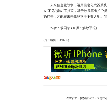
未来信息化战争，运用信息化武器系统实
立“不见"猎物"不挂弦，基于效果再出招”
确打击，才能在未来战场立于不败之地。(特
作者：侯国荣 (来源：解放军报)
(责任编辑：UN606)
设置首页
-
搜狗输入法
-
支付中