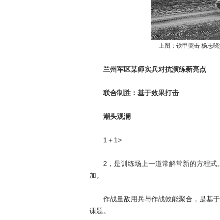
上图：铁甲突击 杨志晓
兰州军区某师实兵对抗演练新亮点
联合制胜：基于效果打击
潮头观澜
1＋1>
2，是训练场上一道常解常新的方程式。
加。
作战量敌用兵与作战效能聚合，是基于效
课题。