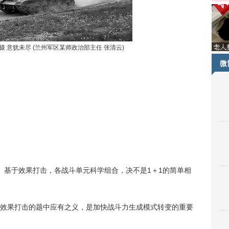
摄 意犹未尽 (兰州军区某师政治部主任 张清云)
微
基于效果打击，各战斗单元科学组合，决不是1＋1的简单相
果打击的题中应有之义，是加快战斗力生成模式转变的重要