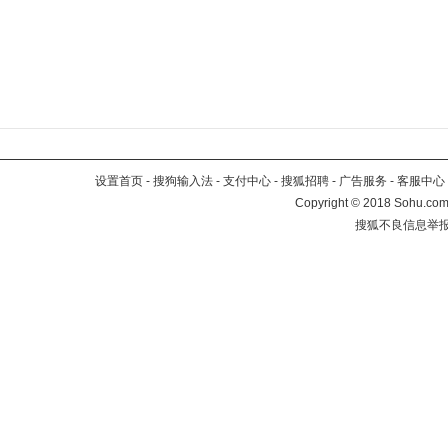
设置首页
-
搜狗输入法
-
支付中心
-
搜狐招聘
-
广告服务
-
客服中心
Copyright
©
2018 Sohu.com 
搜狐不良信息举