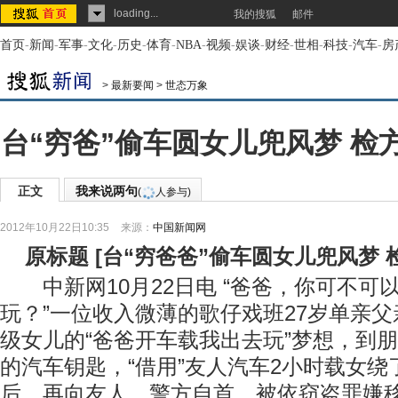
loading...
我的搜狐
邮件
首页
-
新闻
-
军事
-
文化
-
历史
-
体育
-
NBA
-
视频
-
娱谈
-
财经
-
世相
-
科技
-
汽车
-
房
>
最新要闻
>
世态万象
台“穷爸”偷车圆女儿兜风梦 检
正文
我来说两句
(
人参与)
2012年10月22日10:35
来源：
中国新闻网
原标题
[
台“穷爸爸”偷车圆女儿兜风梦
中新网10月22日电 “爸爸，你可不可
玩？”一位收入微薄的歌仔戏班27岁单亲
级女儿的“爸爸开车载我出去玩”梦想，到
的汽车钥匙，“借用”友人汽车2小时载女
后，再向友人、警方自首，被依窃盗罪嫌