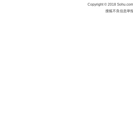
Copyright
©
2018 Sohu.com 
搜狐不良信息举