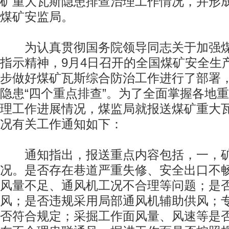
矿重大瓦斯隐患排查治理工作情况，并形
煤矿安监局。
为认真贯彻国务院领导同志关于加强煤
指示精神，9月4日召开的全国煤矿安全生
步做好煤矿瓦斯综合防治工作进行了部署
隐患“四个重点排查”。为了全面掌握各地
理工作进展情况，煤监局就报送煤矿重大
况有关工作通知如下：
通知指出，报送重点内容包括，一，矿
况。是否存在巷道严重失修、安全出口不
风量不足、通风机工况不合理等问题；是
风；是否违规采用局部通风机辅助供风；
否符合规定；采掘工作面风量、风速等是