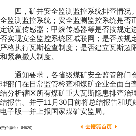
四，矿井安全监测监控系统排查情况。
全监测监控系统；安全监测监控系统是否
定设置传感器；甲烷传感器等是否按规定
否实现安全监控系统区域联网；是否按规
严格执行瓦斯检查制度；是否建立瓦斯超
和紧急撤人制度。
通知要求，各省级煤矿安全监管部门会
理部门在日常监管检查和煤矿企业全面自
结分析辖区所有煤矿重大瓦斯隐患排查治
结报告。并于11月30日前将总结报告和
电子版一并上报国家煤矿安监局。
(责任编辑：UN629)