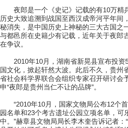
夜郎是一个《史记》记载的有10万精
历史大致追溯到战国至西汉成帝河平年间，
秘消失，是中国历史上神秘的三大古国之
与都邑所在史籍少有记载，近年关于夜郎
在争议。
2010年10月，湖南省新晃县宣布投资
国文化，掀起轩然大波。此后不久，贵州
省社会科学界联合会组织专家召开研讨会
申“夜郎是贵州当仁不让的品牌”。
“2010年10月，国家文物局公布12个
园名单和23个考古遗址公园立项名单，可
中。”赫章县文物局局长李木奎告诉记者：“