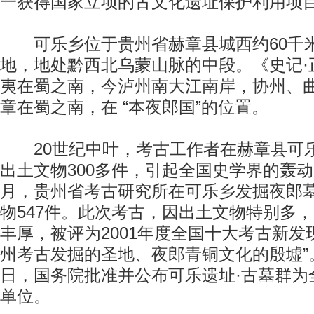
一获得国家立项的古文化遗址保护利用项
可乐乡位于贵州省赫章县城西约60千
地，地处黔西北乌蒙山脉的中段。《史记·
夷在蜀之南，今泸州南大江南岸，协州、曲
章在蜀之南，在 “本夜郎国”的位置。
20世纪中叶，考古工作者在赫章县可乐
出土文物300多件，引起全国史学界的轰动。
月，贵州省考古研究所在可乐乡发掘夜郎墓
物547件。此次考古，因出土文物特别多
丰厚，被评为2001年度全国十大考古新发
州考古发掘的圣地、夜郎青铜文化的殷墟”。2
日，国务院批准并公布可乐遗址·古墓群为
单位。