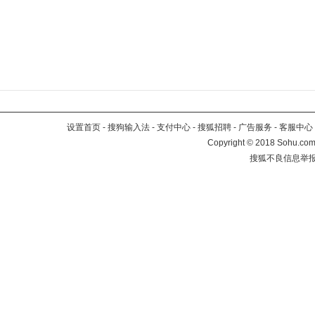
设置首页
-
搜狗输入法
-
支付中心
-
搜狐招聘
-
广告服务
-
客服中心
Copyright
©
2018 Sohu.com 
搜狐不良信息举