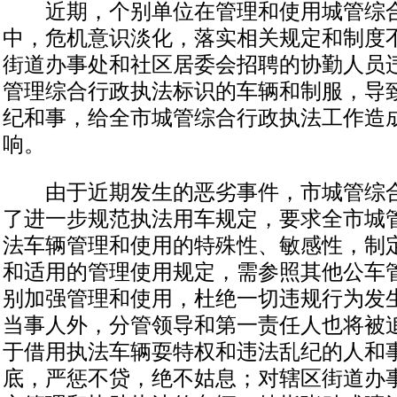
近期，个别单位在管理和使用城管综合
中，危机意识淡化，落实相关规定和制度
街道办事处和社区居委会招聘的协勤人员
管理综合行政执法标识的车辆和制服，导
纪和事，给全市城管综合行政执法工作造
响。
由于近期发生的恶劣事件，市城管综合
了进一步规范执法用车规定，要求全市城
法车辆管理和使用的特殊性、敏感性，制
和适用的管理使用规定，需参照其他公车
别加强管理和使用，杜绝一切违规行为发
当事人外，分管领导和第一责任人也将被
于借用执法车辆耍特权和违法乱纪的人和
底，严惩不贷，绝不姑息；对辖区街道办