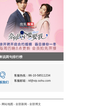
来说两句排行榜
客服热线：86-10-58511234
客服邮箱：
kf@vip.sohu.com
-
网站地图
-
全部新闻
-
全部博文