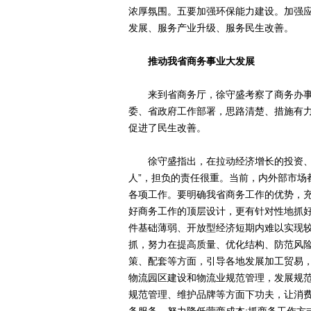
浓厚氛围。五要加强环保能力建设。加强
发展、服务产业升级、服务民生改善。
推动我省商务事业大发展
来到省商务厅，徐守盛考察了商务办事
委、省政府工作部署，思路清楚、措施有
促进了民生改善。
徐守盛指出，在拉动经济增长的投资、消
人”，担负的责任很重。当前，内外部市场
各项工作。要明确我省商务工作的优势，
好商务工作的顶层设计，更有针对性地抓
件基础薄弱、开放型经济短期内难以实现
抓，努力在提高质量、优化结构、防范风
策、配套等方面，引导各地发展加工贸易，
物流园区建设和物流业规范管理，发展规范
规范管理、维护品牌等方面下功夫，让消