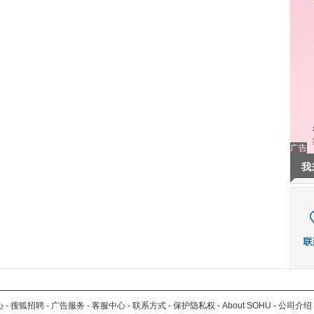
广告
我
心
-
搜狐招聘
-
广告服务
-
客服中心
-
联系方式
-
保护隐私权
-
About SOHU
-
公司介绍