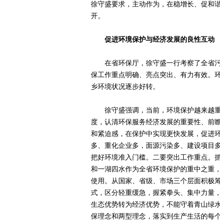
徐守盛要求，主动作为，在稳增长、促和
开。
促进环境保护与经济发展的良性互动
在省环保厅，徐守盛一行考察了全省污
保工作重点明确、亮点突出、有力有效。
乡环境状况逐步好转。
徐守盛强调，当前，环境保护越来越重
度，认清环保服务经济发展的重要性、前
和紧迫感，在保护中实现更快发展，促进
多、重化企业多，面源污染多、建设项目
把好环境准入门槛。二要突出工作重点。
和一湖四水作为全省环境保护的重中之重，
使用。从国家、省级、市场三个层面积极
式，区分轻重缓急，握紧拳头、集中力量
生态优势转为经济优势，不能守着青山绿
保理念和两型理念，落实到生产生活的每