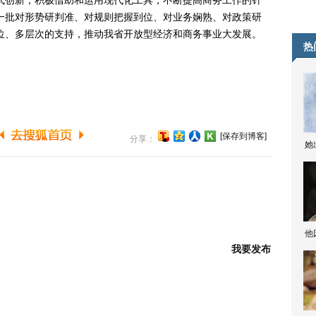
式创新，积极借助和运用现代化工具，不断提高商务工作的针
一批对形势研判准、对规则把握到位、对业务娴熟、对政策研
位、多层次的支持，推动我省开放型经济和商务事业大发展。
热
[保存到博客]
分享：
她
他
我要发布