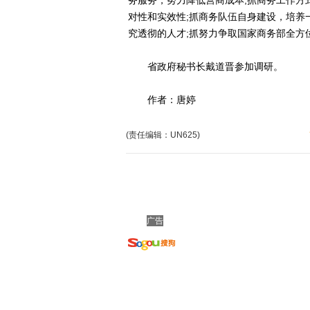
务服务，努力降低营商成本;抓商务工作方
对性和实效性;抓商务队伍自身建设，培养
究透彻的人才;抓努力争取国家商务部全方
省政府秘书长戴道晋参加调研。
作者：唐婷
(责任编辑：UN625)
广告