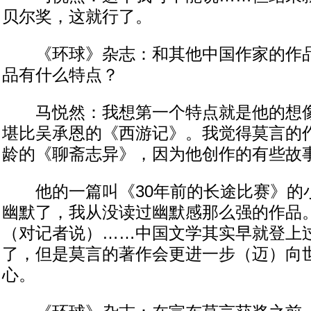
贝尔奖，这就行了。
《环球》杂志：和其他中国作家的作品
品有什么特点？
马悦然：我想第一个特点就是他的想像
堪比吴承恩的《西游记》。我觉得莫言的
龄的《聊斋志异》，因为他创作的有些故
他的一篇叫《30年前的长途比赛》的
幽默了，我从没读过幽默感那么强的作品
（对记者说）……中国文学其实早就登上
了，但是莫言的著作会更进一步（迈）向
心。