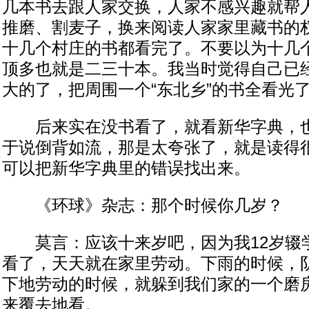
几本书去跟人家交换，人家不感兴趣就帮
推磨、割麦子，换来阅读人家家里藏书的
十几个村庄的书都看完了。不要以为十几
顶多也就是二三十本。我当时觉得自己已
大的了，把周围一个“东北乡”的书全看光
后来实在没书看了，就看新华字典，也
于说倒背如流，那是太夸张了，就是读得
可以把新华字典里的错误找出来。
《环球》杂志：那个时候你几岁？
莫言：应该十来岁吧，因为我12岁辍
看了，天天就在家里劳动。下雨的时候，
下地劳动的时候，就躲到我们家的一个磨
来覆去地看。