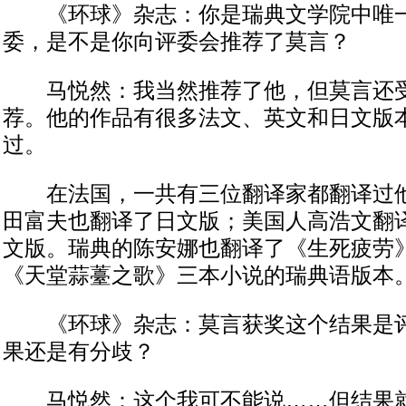
《环球》杂志：你是瑞典文学院中唯一
委，是不是你向评委会推荐了莫言？
马悦然：我当然推荐了他，但莫言还受
荐。他的作品有很多法文、英文和日文版
过。
在法国，一共有三位翻译家都翻译过他
田富夫也翻译了日文版；美国人高浩文翻
文版。瑞典的陈安娜也翻译了《生死疲劳
《天堂蒜薹之歌》三本小说的瑞典语版本
《环球》杂志：莫言获奖这个结果是评
果还是有分歧？
马悦然：这个我可不能说……但结果就