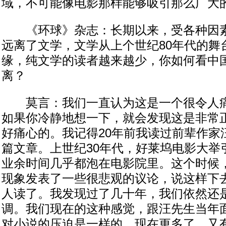
域，不可能像电影那样能够吸引那么广大
《环球》杂志：长期以来，受各种因素
远离了文学，文学从上个世纪80年代的舞
缘，纯文学的读者越来越少，你如何看中
离？
莫言：我们一直认为这是一个很令人痛
如果你冷静地想一下，就会发现这是非常
好痛心的。我记得20年前我读过前辈作家
篇文章。上世纪30年代，好莱坞电影大举
业余时间几乎都泡在电影院里。这个时候
现象发表了一些很悲观的议论，说这样下
人读了。我发现过了几十年，我们依然还
调。我们现在的这种感觉，跟汪先生当年
对小说的压迫是一样的。现在更多了，又