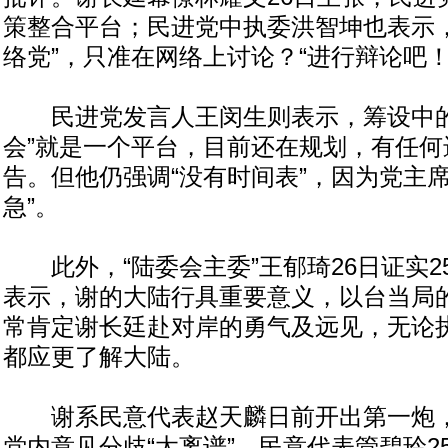
策整合平台；民进党中执委洪智坤也表示，
络党”，只准在网络上讨论？“进行辩论吧！
民进党发言人王闵生则表示，筹设中的
会”就是一个平台，目前还在规划，有任何
告。但他仍强调“没有时间表”，因为党主席
急”。
此外，“陆委会主委”王郁琦26日证实2
表示，谢的大陆行具重要意义，以台当局
常肯定谢长廷赴对岸的勇气及远见，无论
都应更了解大陆。
谢系民意代表赵天麟日前开出第一炮，
党内意见分歧“太离谱”。民意代表管碧玲2