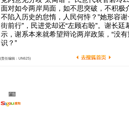
面对如今两岸局面，如不思突破，不积极介
不陷入历史的怠惰，人民何恃？”她形容谢
街前行”，民进党却还“左顾右盼”。谢长廷
示，谢系本来就希望辩论两岸政策，“没有
识？”
(责任编辑：UN625)
广告