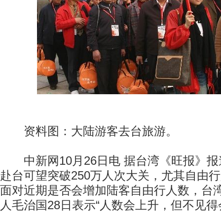
资料图：大陆游客去台旅游。
中新网10月26日电 据台湾《旺报》报
赴台可望突破250万人次大关，尤其自由
面对近期是否会增加陆客自由行人数，台
人毛治国28日表示“人数会上升，但不见得