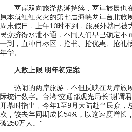
两岸双向旅游热潮持续，两岸旅展也在
原本就红红火火的第七届海峡两岸台北旅展
周末假日，上午10时不到，旅展外就已被
民众挤得水泄不通，不同人们早已锁定不
一到，直冲目标区，抢书、抢优惠、抢礼
年华。
人数上限 明年初定案
热闹的两岸旅游，不但反映在两岸旅展
际统计数字。台湾“交通部观光局长”谢谓
开幕时指出，今年1至9月大陆赴台民众，总
次，较去年同期成长54%，以这速度增长
破250万人。”