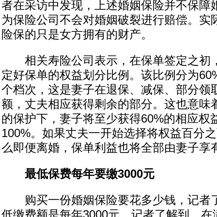
者在采访中发现，上述婚姻保险并不保障
为保险公司不会对婚姻破裂进行赔偿。实
险保的只是女方拥有的财产。
相关寿险公司表示，在保单签定之初，
定好保单的权益划分比例。该比例分为60%、
个档次，这是妻子在退保、减保、部分领
额，丈夫相应获得剩余的部分。这也意味
的保护下，妻子将至少获得60%的相应权
100%。如果丈夫一开始选择将权益百分
么即便离婚，保单利益也将全部由妻子享
最低保费每年要缴3000元
购买一份婚姻保险要花多少钱，记者了
低缴费额是每年3000元。记者了解到，