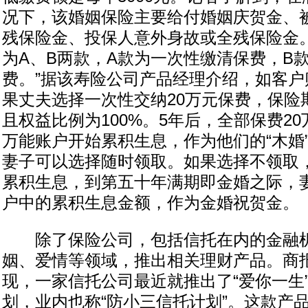
况下，该婚姻保险主要给付婚姻庆贺金、
残保险金、投保人意外身故或全残保险金。
为A、B两款，A款为一次性缴清保费，B
费。”据该寿险公司产品经理介绍，如客户
果丈夫选择一次性交纳20万元保费，保险
且权益比例为100%。5年后，全部保费2
万能账户开始累积生息，作为他们的“木婚
妻子可以选择随时领取。如果选择不领取
累积生息，到第五十年满期即金婚之际，
户中的累积生息金额，作为金婚祝贺金。
除了保险公司，包括信托在内的金融机
姻、爱情等领域，推出相关理财产品。商
现，一家信托公司最近就推出了“爱你一生
划，业内也称“防小三信托计划”。这款产