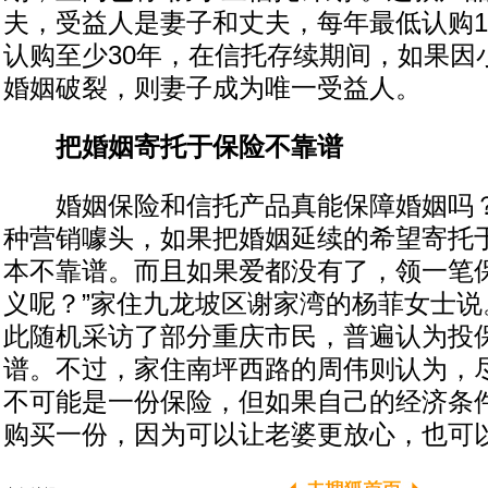
夫，受益人是妻子和丈夫，每年最低认购1
认购至少30年，在信托存续期间，如果因
婚姻破裂，则妻子成为唯一受益人。
把婚姻寄托于保险不靠谱
婚姻保险和信托产品真能保障婚姻吗？
种营销噱头，如果把婚姻延续的希望寄托
本不靠谱。而且如果爱都没有了，领一笔
义呢？”家住九龙坡区谢家湾的杨菲女士说
此随机采访了部分重庆市民，普遍认为投保
谱。不过，家住南坪西路的周伟则认为，
不可能是一份保险，但如果自己的经济条
购买一份，因为可以让老婆更放心，也可