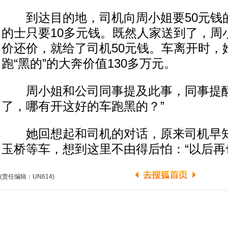
到达目的地，司机向周小姐要50元钱
的士只要10多元钱。既然人家送到了，周
价还价，就给了司机50元钱。车离开时，
跑“黑的”的大奔价值130多万元。
周小姐和公司同事提及此事，同事提醒
了，哪有开这好的车跑黑的？”
她回想起和司机的对话，原来司机早知
玉桥等车，想到这里不由得后怕：“以后再
(责任编辑：UN614)