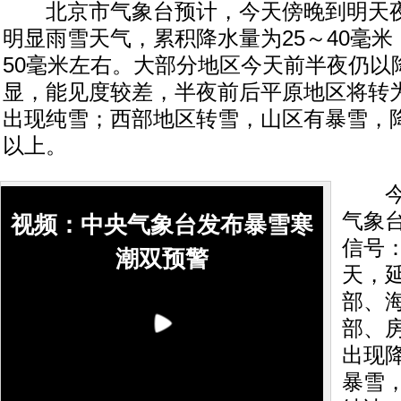
北京市气象台预计，今天傍晚到明天夜
明显雨雪天气，累积降水量为25～40毫
50毫米左右。大部分地区今天前半夜仍以
显，能见度较差，半夜前后平原地区将转
出现纯雪；西部地区转雪，山区有暴雪，降
以上。
今天
气象
视频：中央气象台发布暴雪寒
信号
潮双预警
天，
部、
部、
出现
暴雪