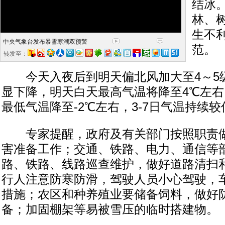
结冰
林、
生不
中央气象台发布暴雪寒潮双预警
范。
转发至：
今天入夜后到明天偏北风加大至4～5
显下降，明天白天最高气温将降至4℃左右，
最低气温降至-2℃左右，3-7日气温持续较
专家提醒，政府及有关部门按照职责做
害准备工作；交通、铁路、电力、通信等
路、铁路、线路巡查维护，做好道路清扫
行人注意防寒防滑，驾驶人员小心驾驶，
措施；农区和种养殖业要储备饲料，做好
备；加固棚架等易被雪压的临时搭建物。