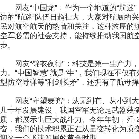
网友“中国龙”：作为一个地道的“航迷”
边的“航迷”队伍日趋壮大，大家对航展的
民对航空航天的热情和关注，这种浓厚的
空军必需的社会支持，能持续推动我国航
步。
网友“锦衣夜行”：科技是第一生产力，
力。“中国智慧”就是“牛”，我们现在不仅有
型防空导弹等“利剑长矛”，还拥有了航母
网友“守望麦兜”：从无到有、从小到大
几十年发展建设，我国空军无论是武器装
质，都展示出巨大战斗力。今年年初，歼-
奋，我们的技术积累正在从量变转化为质
迎来一个飞速发展的黄金时期。