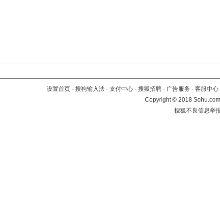
设置首页
-
搜狗输入法
-
支付中心
-
搜狐招聘
-
广告服务
-
客服中心
Copyright
©
2018 Sohu.com 
搜狐不良信息举