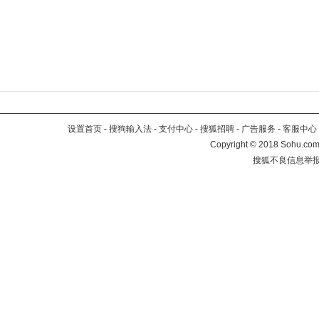
设置首页
-
搜狗输入法
-
支付中心
-
搜狐招聘
-
广告服务
-
客服中心
Copyright
©
2018 Sohu.com 
搜狐不良信息举