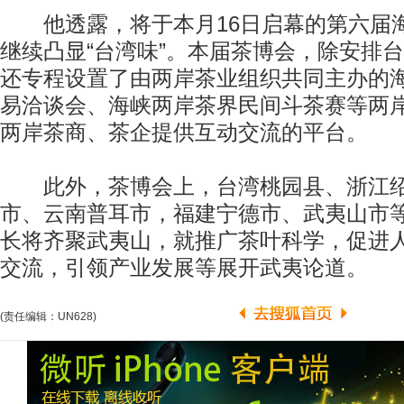
他透露，将于本月16日启幕的第六届
继续凸显“台湾味”。本届茶博会，除安排
还专程设置了由两岸茶业组织共同主办的
易洽谈会、海峡两岸茶界民间斗茶赛等两
两岸茶商、茶企提供互动交流的平台。
此外，茶博会上，台湾桃园县、浙江绍
市、云南普耳市，福建宁德市、武夷山市
长将齐聚武夷山，就推广茶叶科学，促进
交流，引领产业发展等展开武夷论道。
(责任编辑：UN628)