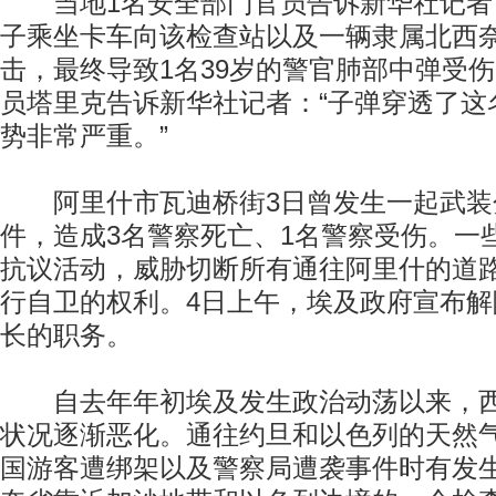
当地1名安全部门官员告诉新华社记者
子乘坐卡车向该检查站以及一辆隶属北西
击，最终导致1名39岁的警官肺部中弹受
员塔里克告诉新华社记者：“子弹穿透了这
势非常严重。”
阿里什市瓦迪桥街3日曾发生一起武装
件，造成3名警察死亡、1名警察受伤。一
抗议活动，威胁切断所有通往阿里什的道
行自卫的权利。4日上午，埃及政府宣布
长的职务。
自去年年初埃及发生政治动荡以来，西
状况逐渐恶化。通往约旦和以色列的天然
国游客遭绑架以及警察局遭袭事件时有发