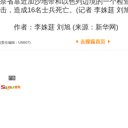
奈省靠近加沙地带和以色列边境的一个检
击，造成16名士兵死亡。(记者 李姝莛 刘旭
作者：李姝莛 刘旭 (来源：新华网)
(责任编辑：UN607)
广告