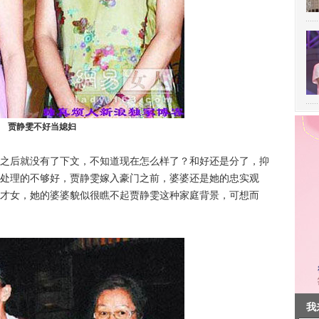
贾静雯不好当媳妇
后就没有了下文，不知道现在怎么样了？和好还是分了，抑
处理的不够好，贾静雯嫁入豪门之前，婆婆还是她的忠实观
才女，她的婆婆貌似很瞧不起贾静雯这种家庭背景，可想而
我