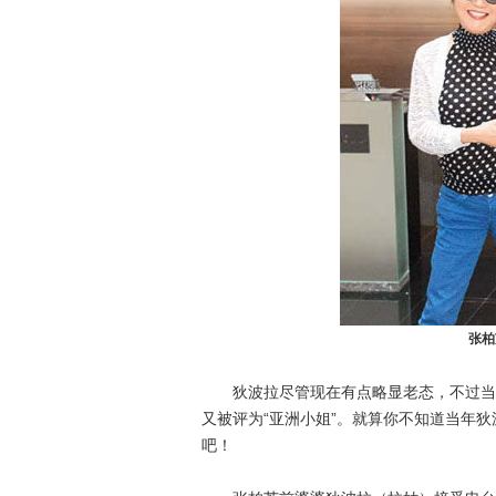
张柏
狄波拉尽管现在有点略显老态，不过当年
又被评为“亚洲小姐”。就算你不知道当年
吧！