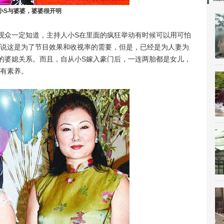
小S与婆婆，婆婆很开明
众一定知道，主持人小S在里面的疯狂举动有时候可以用可怕
说这是为了节目效果和收视率的需要，但是，已经是为人妻为
的婆媳关系。而且，自从小S嫁入豪门后，一连两胎都是女儿，
有素养。