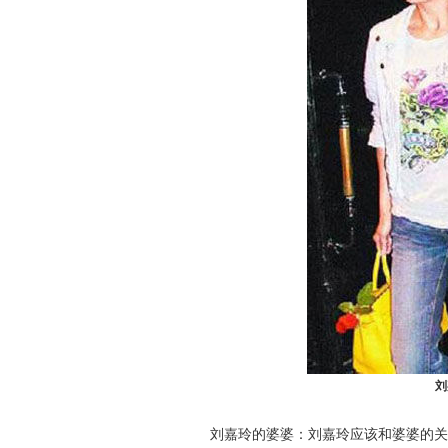
刘
刘嘉玲的婆婆：刘嘉玲应该和婆婆的关系