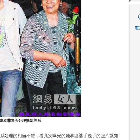
嘉玲非常会处理婆媳关系
处理的相当不错，看几次曝光的她和婆婆手挽手的照片就知