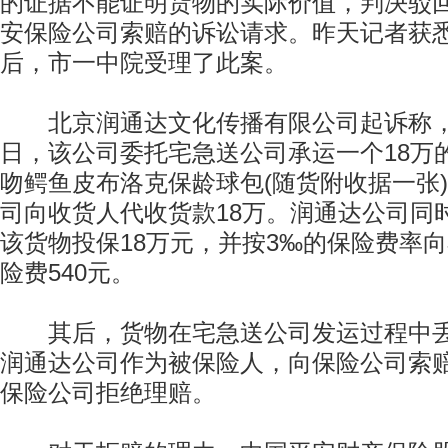
的证据不能证明货物的实际价值，判决驳
安保险公司索赔的诉讼请求。昨天记者获
后，市一中院受理了此案。
北京润通达文化传播有限公司起诉称，20
日，该公司委托宅急送公司承运一个18万
吻鳄鱼皮布洛克保龄球包(随货附收据一张
司向收货人代收货款18万。润通达公司同
该货物投保18万元，并按3‰的保险费率
险费540元。
其后，货物在宅急送公司发运过程中丢
润通达公司作为被保险人，向保险公司索赔
保险公司拒绝理赔。