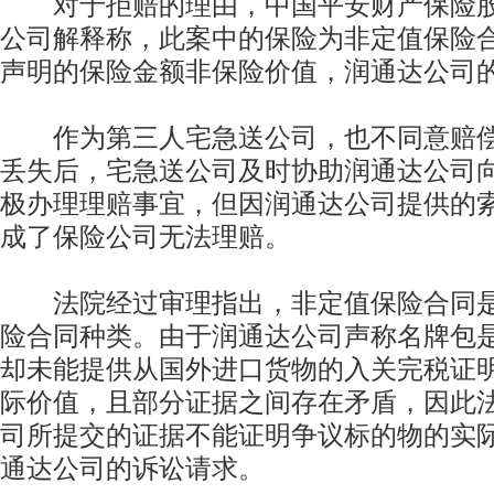
对于拒赔的理由，中国平安财产保险股
公司解释称，此案中的保险为非定值保险
声明的保险金额非保险价值，润通达公司
作为第三人宅急送公司，也不同意赔偿
丢失后，宅急送公司及时协助润通达公司
极办理理赔事宜，但因润通达公司提供的
成了保险公司无法理赔。
法院经过审理指出，非定值保险合同是
险合同种类。由于润通达公司声称名牌包
却未能提供从国外进口货物的入关完税证
际价值，且部分证据之间存在矛盾，因此
司所提交的证据不能证明争议标的物的实
通达公司的诉讼请求。