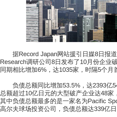
据Record Japan网站援引日媒8日
Research调研公司8日发布了10月份企
同期相比增加6%，达1035家，时隔5个
负债总额同比增加53.5%，达2393亿5
总额超过10亿日元的大型破产企业达48
其中负债总额最多的是一家名为Pacific Sports
高尔夫球场投资公司，负债总额达339亿