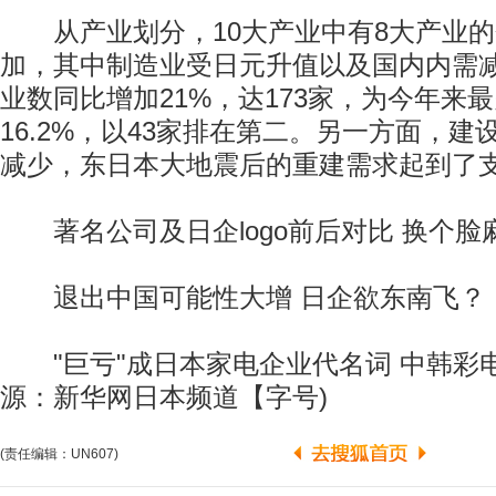
从产业划分，10大产业中有8大产业的
加，其中制造业受日元升值以及国内内需
业数同比增加21%，达173家，为今年来
16.2%，以43家排在第二。另一方面，
减少，东日本大地震后的重建需求起到了
著名公司及日企logo前后对比 换个脸
退出中国可能性大增 日企欲东南飞？
"巨亏"成日本家电企业代名词 中韩彩电
源：新华网日本频道【字号)
(责任编辑：UN607)