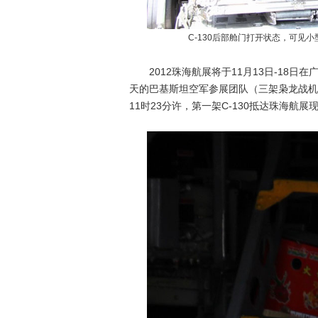
C-130后部舱门打开状态，可见
2012珠海航展将于11月13日-18日
天的巴基斯坦空军参展团队（三架枭龙战机
11时23分许，第一架C-130抵达珠海航展