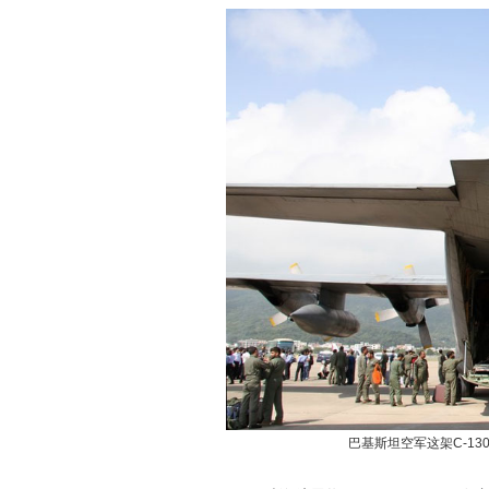
巴基斯坦空军这架C-13