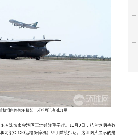
型运输机滑向停机坪 摄影：环球网记者 张加军
在广东省珠海市金湾区三灶镇隆重举行。11月9日，航空迷期待数
和两架C-130运输保障机）终于陆续抵达。这组图片显示的是