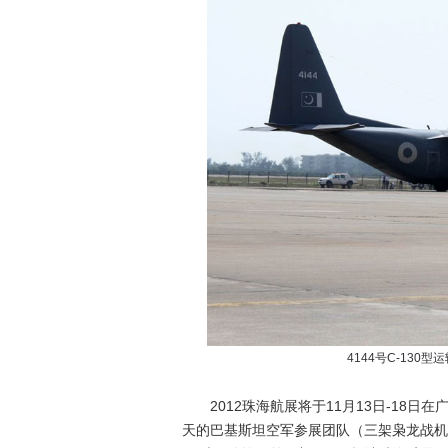
4144号C-130
2012珠海航展将于11月13日-18日
天的巴基斯坦空军参展团队（三架枭龙战机