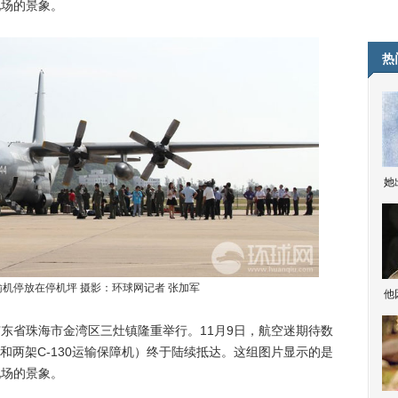
现场的景象。
热
她
型运输机停放在停机坪 摄影：环球网记者 张加军
他
在广东省珠海市金湾区三灶镇隆重举行。11月9日，航空迷期待数
和两架C-130运输保障机）终于陆续抵达。这组图片显示的是
现场的景象。