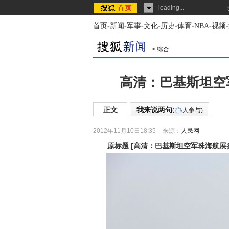
loading...
首页
-
新闻
-
军事
-
文化
-
历史
-
体育
-
NBA
-
视频
-
>
综合
高清：巴基斯坦空
正文
我来说两句
(
人参与)
2012年11月10日18:35
来源：
人民网
原标题
[
高清：巴基斯坦空军珠海航展