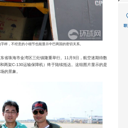
”的字样，不经意的小细节也能显示中巴两国的密切关系。
在广东省珠海市金湾区三灶镇隆重举行。11月9日，航空迷期待数
和两架C-130运输保障机）终于陆续抵达。这组图片显示的是
现场的景象。