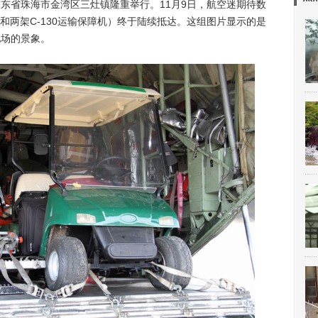
在广东省珠海市金湾区三灶镇隆重举行。11月9日，航空迷期待数
和两架C-130运输保障机）终于陆续抵达。这组图片显示的是
现场的景象。