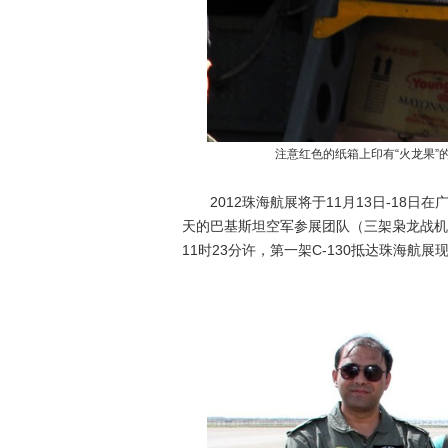
注意红色的纸箱上印有“火龙果
2012珠海航展将于11月13日-18日
天的巴基斯坦空军参展团队（三架枭龙战机
11时23分许，第一架C-130抵达珠海航展