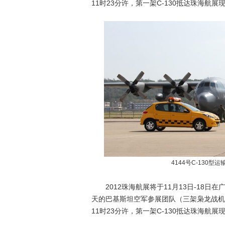
11时23分许，第一架C-130抵达珠海航展
4144号C-130
2012珠海航展将于11月13日-18日
天的巴基斯坦空军参展团队（三架枭龙战机
11时23分许，第一架C-130抵达珠海航展