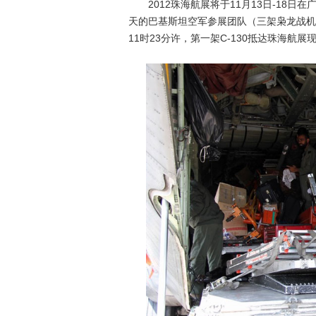
2012珠海航展将于11月13日-18日
天的巴基斯坦空军参展团队（三架枭龙战机
11时23分许，第一架C-130抵达珠海航展