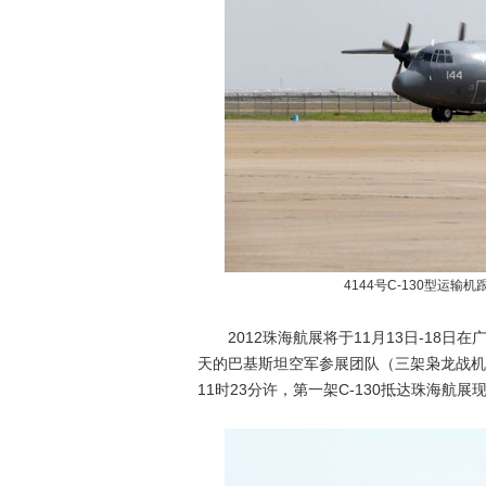
4144号C-130型运
2012珠海航展将于11月13日-18日
天的巴基斯坦空军参展团队（三架枭龙战机
11时23分许，第一架C-130抵达珠海航展