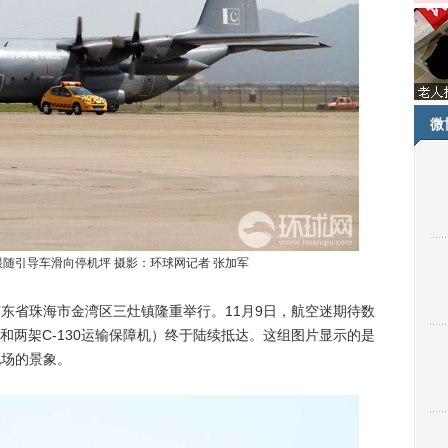
微
输机跟随引导车滑向停机坪 摄影：环球网记者 张加军
在广东省珠海市金湾区三灶镇隆重举行。11月9日，航空迷期待数
和两架C-130运输保障机）终于陆续抵达。这组图片显示的是
现场的景象。