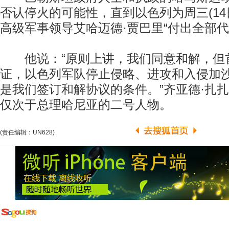
否认停火的可能性，直到以色列为周三(14
高级军事领导艾哈迈德·贾巴里“付出全部代
他说：“原则上讲，我们同意和解，但
证，以色列军队停止侵略、进攻和入侵加
是我们签订和解协议的条件。”齐亚德·扎
仅次于总理哈尼亚的二号人物。
(责任编辑：UN628)