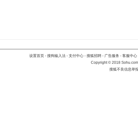
设置首页
-
搜狗输入法
-
支付中心
-
搜狐招聘
-
广告服务
-
客服中心
Copyright
©
2018 Sohu.com 
搜狐不良信息举