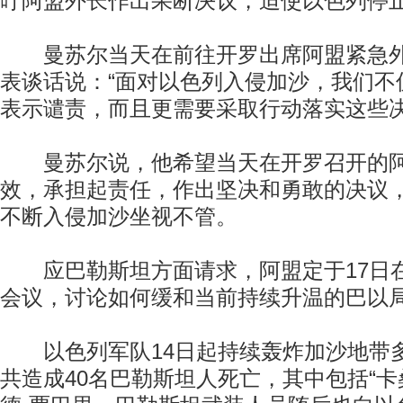
吁阿盟外长作出果断决议，迫使以色列停
曼苏尔当天在前往开罗出席阿盟紧急外
表谈话说：“面对以色列入侵加沙，我们不
表示谴责，而且更需要采取行动落实这些决
曼苏尔说，他希望当天在开罗召开的阿
效，承担起责任，作出坚决和勇敢的决议
不断入侵加沙坐视不管。
应巴勒斯坦方面请求，阿盟定于17日
会议，讨论如何缓和当前持续升温的巴以
以色列军队14日起持续轰炸加沙地带
共造成40名巴勒斯坦人死亡，其中包括“卡