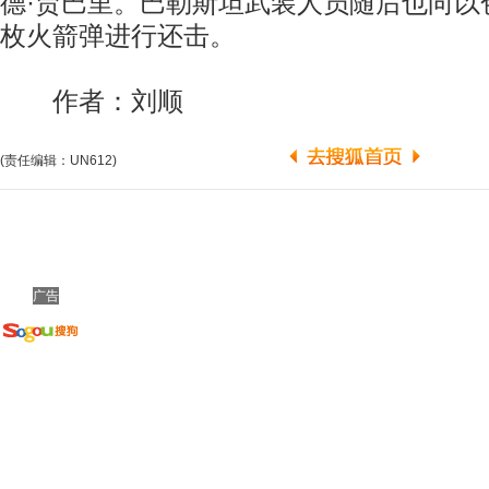
德·贾巴里。巴勒斯坦武装人员随后也向以
枚火箭弹进行还击。
作者：刘顺
(责任编辑：UN612)
广告