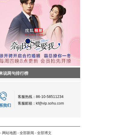
来说两句排行榜
客服热线：86-10-58511234
客服邮箱：
kf@vip.sohu.com
-
网站地图
-
全部新闻
-
全部博文