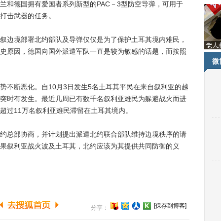
和德国拥有爱国者系列新型的PAC－3型防空导弹，可用于
打击武器的任务。
边境部署北约部队及导弹仅仅是为了保护土耳其境内难民，
史原因，德国向国外派遣军队一直是较为敏感的话题，而按照
微
不断恶化。自10月3日发生5名土耳其平民在来自叙利亚的越
突时有发生。最近几周已有数千名叙利亚难民为躲避战火而进
超过11万名叙利亚难民滞留在土耳其境内。
总部协商，并计划提出派遣北约联合部队维持边境秩序的请
果叙利亚战火波及土耳其，北约应该为其提供共同防御的义
[保存到博客]
分享：