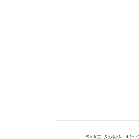
设置首页
-
搜狗输入法
-
支付中