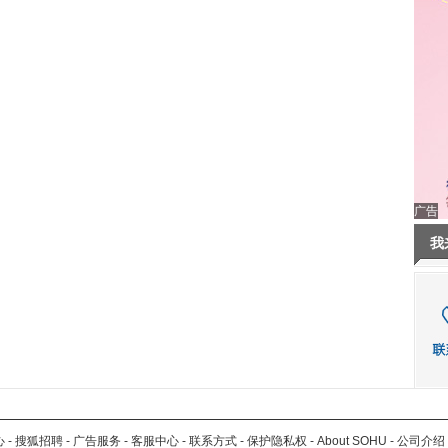
广告
我
心
-
搜狐招聘
-
广告服务
-
客服中心
-
联系方式
-
保护隐私权
-
About SOHU
-
公司介绍