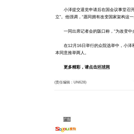
小泽提交退党申请后在国会议事堂召开记
立”。他强调，“愿同拥有改变国家架构这
一同出席记者会的阪口称，“为改变中央
在12月16日举行的众院选举中，小泽
本同意推举两人。
更多精彩，请点击
环球网
(责任编辑：UN628)
广告