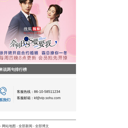
来说两句排行榜
客服热线：86-10-58511234
客服邮箱：
kf@vip.sohu.com
-
网站地图
-
全部新闻
-
全部博文