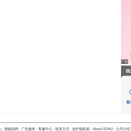
广告
我
心
-
搜狐招聘
-
广告服务
-
客服中心
-
联系方式
-
保护隐私权
-
About SOHU
-
公司介绍