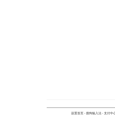
设置首页
-
搜狗输入法
-
支付中