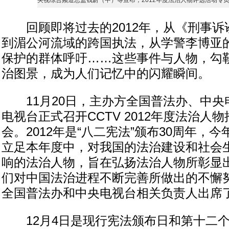
央视综合频道总监钱蔚（中）等宣布，2012年度法治人物评选活动专
回顾即将过去的2012年，从《刑事诉
到湄公河流域的跨国执法，从学警李博亚
保护的群体呼吁……这些事件与人物，勾勒
治图景，成为人们记忆中的闪耀瞬间。
11月20日，主办方全国普法办、中央
电视台正式召开CCTV 2012年度法治人
会。2012年是“八二宪法”颁布30周年，
立足本年度中，对我国的法治建设和社会
响的法治人物，旨在弘扬法治人物所彰显
们对中国法治进程不断完善所做出的不懈
全国普法办和中央电视台相关负责人出席
12月4日是现行宪法颁布日和第十二个