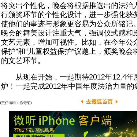
将突出个性化，晚会将根据推选出的法治
行颁奖环节的个性化设计，进一步强化获
使他们的事迹与形象更容易为公众所铭记
晚会的舞美设计注重大气，强调仪式感和
文艺元素，增加可视性。比如，在今年公众
保护”和“儿童权益保护”议题上，颁奖晚
的文艺环节。
从现在开始，一起期待2012年12.4
炉！一起完成2012年中国年度法治力量
(责任编辑：徐秀菊)