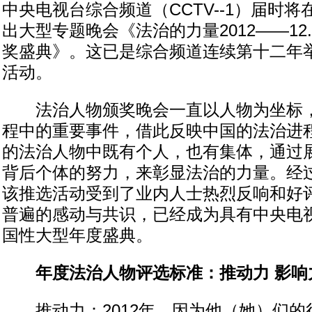
中央电视台综合频道（CCTV--1）届时将
出大型专题晚会《法治的力量2012——12
奖盛典》。这已是综合频道连续第十二年
活动。
法治人物颁奖晚会一直以人物为坐标，
程中的重要事件，借此反映中国的法治进
的法治人物中既有个人，也有集体，通过
背后个体的努力，来彰显法治的力量。经过
该推选活动受到了业内人士热烈反响和好
普遍的感动与共识，已经成为具有中央电
国性大型年度盛典。
年度法治人物评选标准：推动力 影响
推动力：2012年，因为他（她）们的