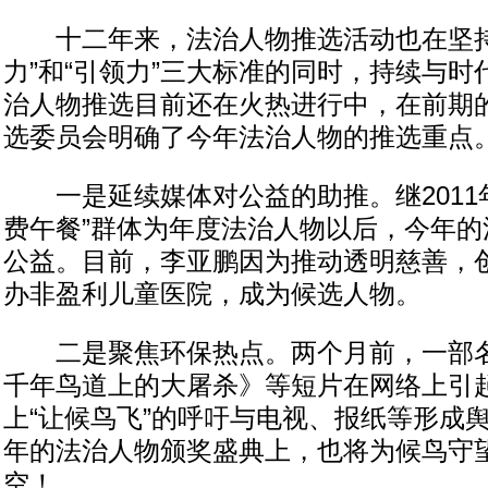
十二年来，法治人物推选活动也在坚持“
力”和“引领力”三大标准的同时，持续与
治人物推选目前还在火热进行中，在前期
选委员会明确了今年法治人物的推选重点
一是延续媒体对公益的助推。继2011
费午餐”群体为年度法治人物以后，今年的
公益。目前，李亚鹏因为推动透明慈善，
办非盈利儿童医院，成为候选人物。
二是聚焦环保热点。两个月前，一部名
千年鸟道上的大屠杀》等短片在网络上引
上“让候鸟飞”的呼吁与电视、报纸等形成
年的法治人物颁奖盛典上，也将为候鸟守
空！