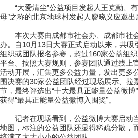
“大爱清尘”公益项目发起人王克勤、有
母”之称的北京地球村发起人廖晓义应邀出
本次大赛由成都市社会办、成都市社会
办。自10月13日大赛正式启动以来，共吸
组织或团队报名参赛，超过160家公益组
平台。按照大赛规则，参赛团队通过线上
活动开展，汇集更多公益力量，发出更多
围决赛的30家公益团队经过现场展示、拉
节，最终评选出“十大最具正能量公益微博”
获得“最具正能量公益微博入围奖”。
记者在现场看到，公益微博大赛启动当
地图，标注的公益团队还显得稀疏分散，
挤满了大大小小的公益团队。