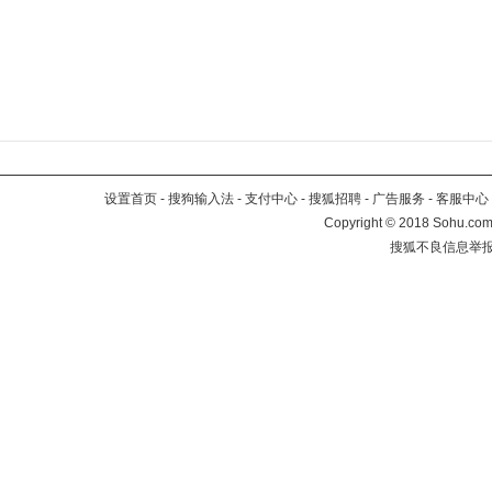
设置首页
-
搜狗输入法
-
支付中心
-
搜狐招聘
-
广告服务
-
客服中心
Copyright
©
2018 Sohu.com 
搜狐不良信息举