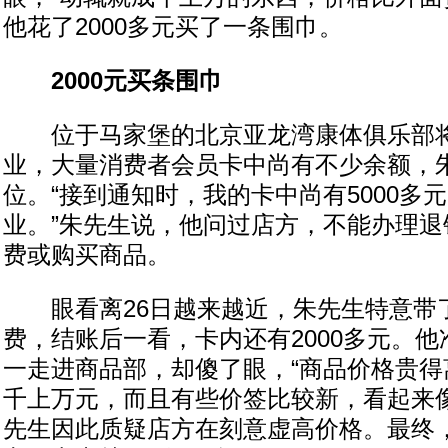
他花了2000多元买了一条围巾。
2000元买条围巾
位于马家堡的北京亚龙湾康体俱乐部将
业，大量消费者会员卡中尚有不少余额，
位。“接到通知时，我的卡中尚有5000多
业。”朱先生说，他问过店方，不能办理退
费或购买商品。
眼看离26日越来越近，朱先生特意带
费，结账后一看，卡内还有2000多元。
一走进商品部，却傻了眼，“商品价格贵得
千上万元，而且有些价签比较新，看起来像
先生因此质疑店方在刻意虚高价格。最终