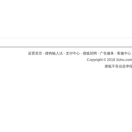
设置首页
-
搜狗输入法
-
支付中心
-
搜狐招聘
-
广告服务
-
客服中心
Copyright
©
2018 Sohu.com 
搜狐不良信息举